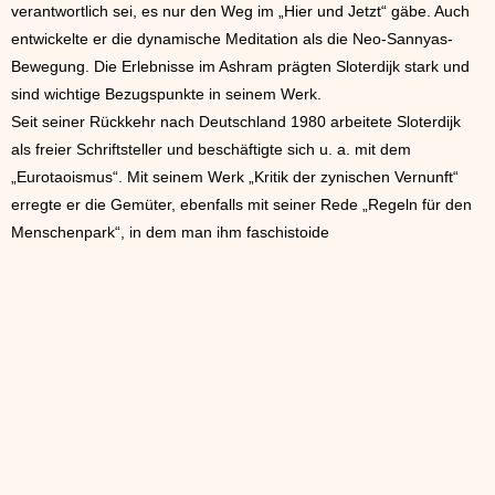
verantwortlich sei, es nur den Weg im „Hier und Jetzt“ gäbe. Auch
entwickelte er die dynamische Meditation als die Neo-Sannyas-
Bewegung. Die Erlebnisse im Ashram prägten Sloterdijk stark und
sind wichtige Bezugspunkte in seinem Werk.
Seit seiner Rückkehr nach Deutschland 1980 arbeitete Sloterdijk
als freier Schriftsteller und beschäftigte sich u. a. mit dem
„Eurotaoismus“. Mit seinem Werk „Kritik der zynischen Vernunft“
erregte er die Gemüter, ebenfalls mit seiner Rede „Regeln für den
Menschenpark“, in dem man ihm faschistoide