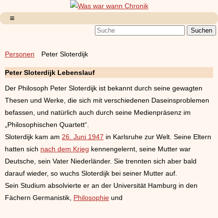
Personen
Peter Sloterdijk
Peter Sloterdijk Lebenslauf
Der Philosoph Peter Sloterdijk ist bekannt durch seine gewagten
Thesen und Werke, die sich mit verschiedenen Daseinsproblemen
befassen, und natürlich auch durch seine Medienpräsenz im
„Philosophischen Quartett“.
Sloterdijk kam am
26. Juni 1947
in Karlsruhe zur Welt. Seine Eltern
hatten sich
nach dem Krieg
kennengelernt, seine Mutter war
Deutsche, sein Vater Niederländer. Sie trennten sich aber bald
darauf wieder, so wuchs Sloterdijk bei seiner Mutter auf.
Sein Studium absolvierte er an der Universität Hamburg in den
Fächern Germanistik,
Philosophie
und