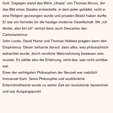
Gott. Dagegen stand das Werk „Utopia“ von Thomas Morus, der
das Bild eines Staates entwickelte, in dem jeder gebildet, nicht in
eine Religion gezwungen wurde und privaten Besitz haben durfte.
Er war ein Vorreiter für die heutige moderne Gesellschaft. Mit „Ich
denke, also bin ich“ vertrat dann auch Descartes den
Cartesianismus.
John Locke, David Hume und Thomas Hobbes prägten dann den
Empirismus. Dieser beharrte darauf, dass alles, was philosophisch
betrachtet wurde, durch sinnliche Wahrnehmung bewiesen sein
musste. Es zählte also die Erfahrung, nicht das, was nicht sichtbar
war.
Einer der wichtigsten Philosophen der Neuzeit war natürlich
Immanuel Kant. Seine Philosophie und ausführliche
Erkenntnistheorie wurde zu seiner Zeit als revolutionär bezeichnet
und war Ausgangspunkt