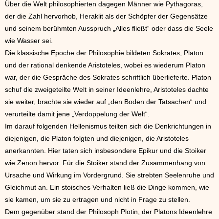
Über die Welt philosophierten dagegen Männer wie Pythagoras,
der die Zahl hervorhob, Heraklit als der Schöpfer der Gegensätze
und seinem berühmten Ausspruch „Alles fließt“ oder dass die Seele
wie Wasser sei.
Die klassische Epoche der Philosophie bildeten Sokrates, Platon
und der rational denkende Aristoteles, wobei es wiederum Platon
war, der die Gespräche des Sokrates schriftlich überlieferte. Platon
schuf die
zweigeteilte Welt in seiner Ideenlehre, Aristoteles dachte
sie weiter, brachte sie wieder auf „den Boden der Tatsachen“ und
verurteilte damit jene „Verdoppelung der Welt“.
Im darauf folgenden Hellenismus teilten sich die Denkrichtungen in
diejenigen, die Platon folgten und diejenigen, die Aristoteles
anerkannten. Hier taten sich insbesondere Epikur und die Stoiker
wie Zenon hervor. Für die Stoiker stand der Zusammenhang von
Ursache und Wirkung im Vordergrund. Sie strebten Seelenruhe und
Gleichmut an. Ein stoisches Verhalten ließ die Dinge kommen, wie
sie kamen, um sie zu ertragen und nicht in Frage zu stellen.
Dem gegenüber stand der Philosoph Plotin, der Platons Ideenlehre