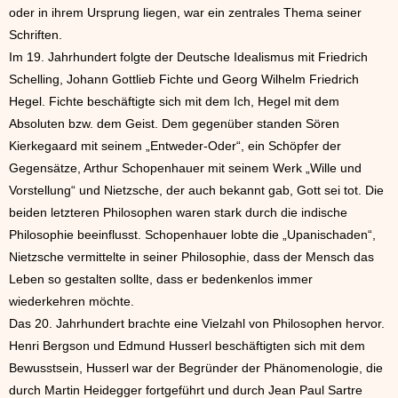
oder in ihrem Ursprung liegen, war ein zentrales Thema seiner
Schriften.
Im 19. Jahrhundert folgte der Deutsche Idealismus mit Friedrich
Schelling, Johann Gottlieb Fichte und Georg Wilhelm Friedrich
Hegel. Fichte beschäftigte sich mit dem Ich, Hegel mit dem
Absoluten bzw. dem Geist. Dem gegenüber standen Sören
Kierkegaard mit seinem „Entweder-Oder“, ein Schöpfer der
Gegensätze, Arthur Schopenhauer mit seinem Werk „Wille und
Vorstellung“ und Nietzsche, der auch bekannt gab, Gott sei tot. Die
beiden letzteren Philosophen waren stark durch die indische
Philosophie beeinflusst. Schopenhauer lobte die „Upanischaden“,
Nietzsche vermittelte in seiner Philosophie, dass der Mensch das
Leben so gestalten sollte, dass er bedenkenlos immer
wiederkehren möchte.
Das 20. Jahrhundert brachte eine Vielzahl von Philosophen hervor.
Henri Bergson und Edmund Husserl beschäftigten sich mit dem
Bewusstsein, Husserl war der Begründer der Phänomenologie, die
durch Martin Heidegger fortgeführt und durch Jean Paul Sartre