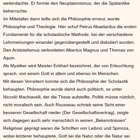
weiterdachte. Er formte den Neuplatonismus, der die Spätantike
beherrschte.
Im Mittelalter dann teilte sich die Philosophie erneut, wurde
Philosophie und Theologie. Hier schuf Petrus Abaelardus die ersten
Fundamente für die scholastische Methode, bei der verschiedene
Lehrmeinungen einander gegenübergestellt und diskutiert wurden.
Den Aristotelismus verbreiteten Albertus Magnus und Thomas von
Aquin.
Als Mystiker wird Meister Eckhart bezeichnet, der von Erleuchtung
sprach, von einem Gott in allem und ebenso im Menschen.
Mit diesen Vorreitern konnte sich die Philosophie der Scholastik
behaupten. Philosophie wurde damit auch politisch, so unter
Niccolò Machiavelli, der die These aufstellte, Politik müsse nützlich,
nicht moralisch sein. Auch Rousseau schrieb seine Sicht einer
besseren Gesellschaft nieder (Der Gesellschaftsvertrag), zeigte
sich dagegen auch sehr menschlich in seinen „Bekenntnissen“.
Religiöser geprägt waren die Schriften von Leibniz und Spinoza,
wobei letzterer behauptete, Gott sei die Natur oder die Natur sei