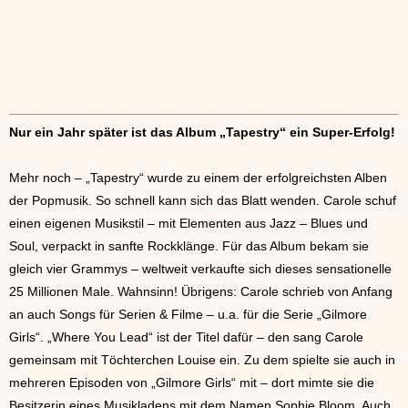
Nur ein Jahr später ist das Album „Tapestry“ ein Super-Erfolg!
Mehr noch – „Tapestry“ wurde zu einem der erfolgreichsten Alben
der Popmusik. So schnell kann sich das Blatt wenden. Carole schuf
einen eigenen Musikstil – mit Elementen aus Jazz – Blues und
Soul, verpackt in sanfte Rockklänge. Für das Album bekam sie
gleich vier Grammys – weltweit verkaufte sich dieses sensationelle
25 Millionen Male. Wahnsinn! Übrigens: Carole schrieb von Anfang
an auch Songs für Serien & Filme – u.a. für die Serie „Gilmore
Girls“. „Where You Lead“ ist der Titel dafür – den sang Carole
gemeinsam mit Töchterchen Louise ein. Zu dem spielte sie auch in
mehreren Episoden von „Gilmore Girls“ mit – dort mimte sie die
Besitzerin eines Musikladens mit dem Namen Sophie Bloom. Auch