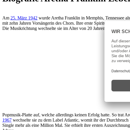
Am
25. März 1942
wurde Aretha Franklin in Memphis, Tennessee als 
mit zehn Jahren Vorsängerin des Chors. Ihre erste Spiritualplatte nahm
Die Musikrichtung wechselte sie im Alter von 20 Jahren und nahm be
Popmusik-Platte auf, welche allerdings keinen Erfolg hatte. So trat Ar
1967
wechselte sie zu dem Label Atlantic, womit ihr der Durchbruch 
Single mehr als eine Million Mal. Sie erhielt ihre ersten Auszeichn