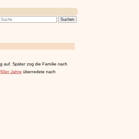
 auf. Später zog die Familie nach
r
50er Jahre
überredete nach