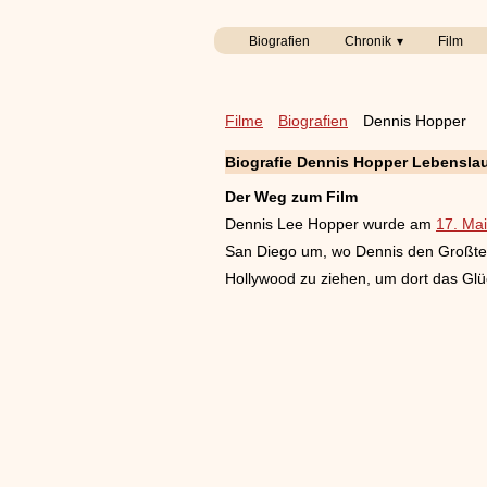
Biografien
Chronik
Film
Filme
Biografien
Dennis Hopper
Biografie Dennis Hopper Lebensla
Der Weg zum Film
Dennis Lee Hopper wurde am
17. Ma
San Diego um, wo Dennis den Großteil
Hollywood zu ziehen, um dort das Gl