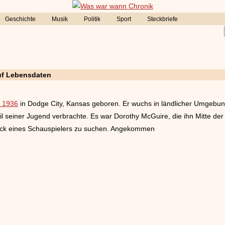
Geschichte
Musik
Politik
Sport
Steckbriefe
uf Lebensdaten
i 1936
in Dodge City, Kansas geboren. Er wuchs in ländlicher Umgebung
 seiner Jugend verbrachte. Es war Dorothy McGuire, die ihn Mitte de
ück eines Schauspielers zu suchen. Angekommen