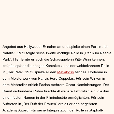
Angebot aus Hollywood. Er nahm an und spielte einen Part in „Ich,
Natalie“. 1971 folgte seine zweite wichtige Rolle in „Panik im Needle
Park“. Hier lernte er auch die Schauspielerin Kitty Winn kennen.
knüpfte später die nötigen Kontakte zu seiner weltbekannten Rolle
in „Der Pate“. 1972 spielte er den
Mafiaboss
Michael Corleone in
dem Meisterwerk von Fancis Ford Coppolas. Für sein Wirken in
dem Mehrteiler erhielt Pacino mehrere Oscar-Nominierungen. Der
Damit verbundene Ruhm brachte Al weitere Filmrollen ein, die ihm
einen festen Namen in der Filmindustrie ermöglichten. Für sein
Auftreten in „Der Duft der Frauen“ erhielt er den begehrten
Academy Award. Für seine Interpretation der Rolle in „Asphalt-