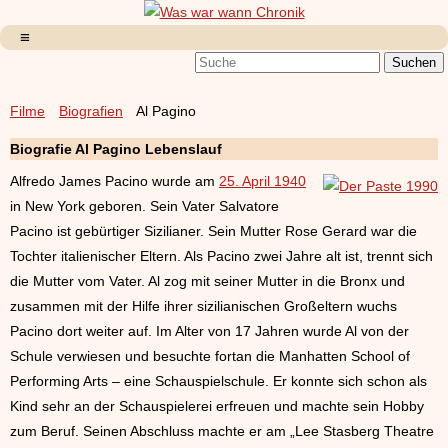
Filme
Biografien
Al Pagino
Biografie Al Pagino Lebenslauf
Alfredo James Pacino wurde am
25. April 1940
in New York geboren. Sein Vater Salvatore
Pacino ist gebürtiger Sizilianer. Sein Mutter Rose Gerard war die
Tochter italienischer Eltern. Als Pacino zwei Jahre alt ist, trennt sich
die Mutter vom Vater. Al zog mit seiner Mutter in die Bronx und
zusammen mit der Hilfe ihrer sizilianischen Großeltern wuchs
Pacino dort weiter auf. Im Alter von 17 Jahren wurde Al von der
Schule verwiesen und besuchte fortan die Manhatten School of
Performing Arts – eine Schauspielschule. Er konnte sich schon als
Kind sehr an der Schauspielerei erfreuen und machte sein Hobby
zum Beruf. Seinen Abschluss machte er am „Lee Stasberg Theatre