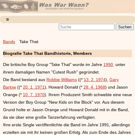
Bands
Take That
Biografie Take That Bandhistorie, Members
Die britische Boy Group "Take That" wurde im Jahre
1990,
unter
ihrem damaligen Namen "Cutest Rush" gegründet.
Die Band bestand aus
Robbie Williams
((*
13. 2. 1974
),
Gary
Barlow
((*
20. 1. 1971
), Howard Donald (*
28. 4. 1968
) und Jason
Orange (*
10. 7. 1970
). Ihrem Produzent Smith schwebte eine neue
Version der Boy Group "New Kids on the Block" vor. Aus diesem
Grund holte er Jason Orange und Howard Donald mit in die Band,
da sie über eine große Tanzerfahrung verfügten.
Ihre erste Single veröffentlichte die Band im Jahre 1991, allerdings
erzielten sie mit ihr keinen großen Erfolg. Als zum Ende des Jahres