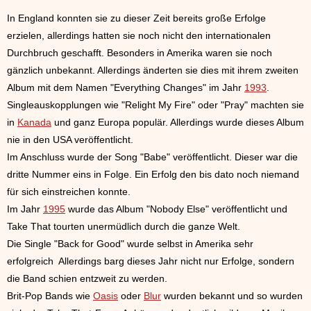
In England konnten sie zu dieser Zeit bereits große Erfolge
erzielen, allerdings hatten sie noch nicht den internationalen
Durchbruch geschafft. Besonders in Amerika waren sie noch
gänzlich unbekannt. Allerdings änderten sie dies mit ihrem zweiten
Album mit dem Namen "Everything Changes" im Jahr
1993
.
Singleauskopplungen wie "Relight My Fire" oder "Pray" machten sie
in
Kanada
und ganz Europa populär. Allerdings wurde dieses Album
nie in den USA veröffentlicht.
Im Anschluss wurde der Song "Babe" veröffentlicht. Dieser war die
dritte Nummer eins in Folge. Ein Erfolg den bis dato noch niemand
für sich einstreichen konnte.
Im Jahr
1995
wurde das Album "Nobody Else" veröffentlicht und
Take That tourten unermüdlich durch die ganze Welt.
Die Single "Back for Good" wurde selbst in Amerika sehr
erfolgreich Allerdings barg dieses Jahr nicht nur Erfolge, sondern
die Band schien entzweit zu werden.
Brit-Pop Bands wie
Oasis
oder
Blur
wurden bekannt und so wurden