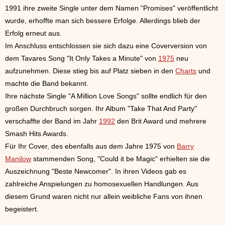
1991 ihre zweite Single unter dem Namen "Promises" veröffentlicht
wurde, erhoffte man sich bessere Erfolge. Allerdings blieb der
Erfolg erneut aus.
Im Anschluss entschlossen sie sich dazu eine Coverversion von
dem Tavares Song "It Only Takes a Minute" von
1975
neu
aufzunehmen. Diese stieg bis auf Platz sieben in den
Charts
und
machte die Band bekannt.
Ihre nächste Single "A Million Love Songs" sollte endlich für den
großen Durchbruch sorgen. Ihr Album "Take That And Party"
verschaffte der Band im Jahr
1992
den Brit Award und mehrere
Smash Hits Awards.
Für Ihr Cover, des ebenfalls aus dem Jahre 1975 von
Barry
Manilow
stammenden Song, "Could it be Magic" erhielten sie die
Auszeichnung "Beste Newcomer". In ihren Videos gab es
zahlreiche Anspielungen zu homosexuellen Handlungen. Aus
diesem Grund waren nicht nur allein weibliche Fans von ihnen
begeistert.