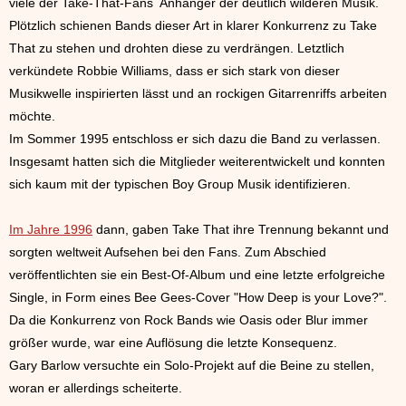
viele der Take-That-Fans Anhänger der deutlich wilderen Musik.
Plötzlich schienen Bands dieser Art in klarer Konkurrenz zu Take
That zu stehen und drohten diese zu verdrängen. Letztlich
verkündete Robbie Williams, dass er sich stark von dieser
Musikwelle inspirierten lässt und an rockigen Gitarrenriffs arbeiten
möchte.
Im Sommer 1995 entschloss er sich dazu die Band zu verlassen.
Insgesamt hatten sich die Mitglieder weiterentwickelt und konnten
sich kaum mit der typischen Boy Group Musik identifizieren.
Im Jahre 1996
dann, gaben Take That ihre Trennung bekannt und
sorgten weltweit Aufsehen bei den Fans. Zum Abschied
veröffentlichten sie ein Best-Of-Album und eine letzte erfolgreiche
Single, in Form eines Bee Gees-Cover "How Deep is your Love?".
Da die Konkurrenz von Rock Bands wie Oasis oder Blur immer
größer wurde, war eine Auflösung die letzte Konsequenz.
Gary Barlow versuchte ein Solo-Projekt auf die Beine zu stellen,
woran er allerdings scheiterte.