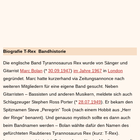
Biografie T-Rex Bandhistorie
Die englische Band Tyrannosaurus Rex wurde von Sänger und
Gitarrist
Marc Bolan
(*
30.09.1947
)
im Jahre 1967
in
London
gegründet. Marc hatte kurzerhand via Zeitungsannonce nach
weiteren Mitgliedern für eine eigene Band gesucht. Neben
Gitarristen – Bassisten und anderen Musikern, meldete sich auch
Schlagzeuger Stephen Ross Porter (*
28.07.1949
). Er bekam den
Spitznamen Steve „Peregrin“ Took (nach einem Hobbit aus „Herr
der Ringe“ benannt). Und genauso mystisch sollte es dann auch
beim Bandnamen werden – Bolan wählte dafür den Namen des
gefürchteten Raubtieres Tyrannosaurus Rex (kurz: T-Rex).