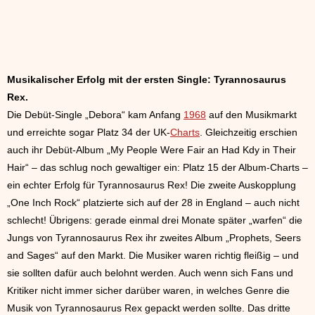
Musikalischer Erfolg mit der ersten Single: Tyrannosaurus
Rex.
Die Debüt-Single „Debora“ kam Anfang
1968
auf den Musikmarkt
und erreichte sogar Platz 34 der UK-
Charts
. Gleichzeitig erschien
auch ihr Debüt-Album „My People Were Fair an Had Kdy in Their
Hair“ – das schlug noch gewaltiger ein: Platz 15 der Album-Charts –
ein echter Erfolg für Tyrannosaurus Rex! Die zweite Auskopplung
„One Inch Rock“ platzierte sich auf der 28 in England – auch nicht
schlecht! Übrigens: gerade einmal drei Monate später „warfen“ die
Jungs von Tyrannosaurus Rex ihr zweites Album „Prophets, Seers
and Sages“ auf den Markt. Die Musiker waren richtig fleißig – und
sie sollten dafür auch belohnt werden. Auch wenn sich Fans und
Kritiker nicht immer sicher darüber waren, in welches Genre die
Musik von Tyrannosaurus Rex gepackt werden sollte. Das dritte