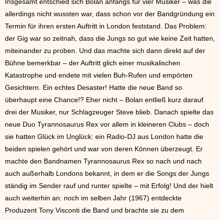
Insgesamt entschied sich Bolan anfangs für vier Musiker – was die
allerdings nicht wussten war, dass schon vor der Bandgründung ein
Termin für ihren ersten Auftritt in London feststand. Das Problem:
der Gig war so zeitnah, dass die Jungs so gut wie keine Zeit hatten,
miteinander zu proben. Und das machte sich dann direkt auf der
Bühne bemerkbar – der Auftritt glich einer musikalischen
Katastrophe und endete mit vielen Buh-Rufen und empörten
Gesichtern. Ein echtes Desaster! Hatte die neue Band so
überhaupt eine Chance!? Eher nicht – Bolan entließ kurz darauf
drei der Musiker, nur Schlagzeuger Steve blieb. Danach spielte das
neue Duo Tyrannosaurus Rex vor allem in kleineren Clubs – doch
sie hatten Glück im Unglück: ein Radio-DJ aus London hatte die
beiden spielen gehört und war von deren Können überzeugt. Er
machte den Bandnamen Tyrannosaurus Rex so nach und nach
auch außerhalb Londons bekannt, in dem er die Songs der Jungs
ständig im Sender rauf und runter spielte – mit Erfolg! Und der hielt
auch weiterhin an: noch im selben Jahr (1967) entdeckte
Produzent Tony Visconti die Band und brachte sie zu dem