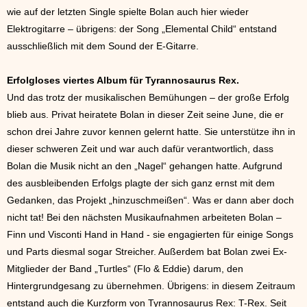
wie auf der letzten Single spielte Bolan auch hier wieder
Elektrogitarre – übrigens: der Song „Elemental Child“ entstand
ausschließlich mit dem Sound der E-Gitarre.
Erfolgloses viertes Album für Tyrannosaurus Rex.
Und das trotz der musikalischen Bemühungen – der große Erfolg
blieb aus. Privat heiratete Bolan in dieser Zeit seine June, die er
schon drei Jahre zuvor kennen gelernt hatte. Sie unterstütze ihn in
dieser schweren Zeit und war auch dafür verantwortlich, dass
Bolan die Musik nicht an den „Nagel“ gehangen hatte. Aufgrund
des ausbleibenden Erfolgs plagte der sich ganz ernst mit dem
Gedanken, das Projekt „hinzuschmeißen“. Was er dann aber doch
nicht tat! Bei den nächsten Musikaufnahmen arbeiteten Bolan –
Finn und Visconti Hand in Hand - sie engagierten für einige Songs
und Parts diesmal sogar Streicher. Außerdem bat Bolan zwei Ex-
Mitglieder der Band „Turtles“ (Flo & Eddie) darum, den
Hintergrundgesang zu übernehmen. Übrigens: in diesem Zeitraum
entstand auch die Kurzform von Tyrannosaurus Rex: T-Rex. Seit