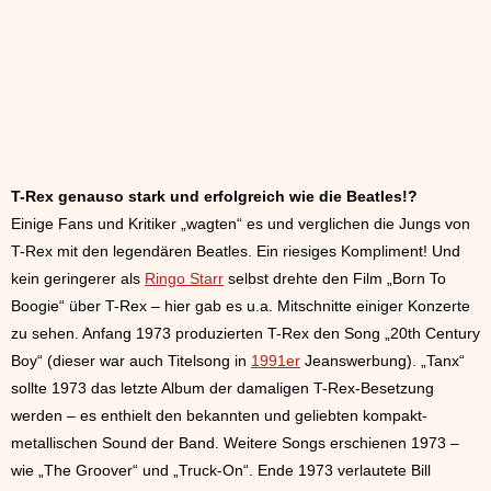
T-Rex genauso stark und erfolgreich wie die Beatles!?
Einige Fans und Kritiker „wagten“ es und verglichen die Jungs von
T-Rex mit den legendären Beatles. Ein riesiges Kompliment! Und
kein geringerer als
Ringo Starr
selbst drehte den Film „Born To
Boogie“ über T-Rex – hier gab es u.a. Mitschnitte einiger Konzerte
zu sehen. Anfang 1973 produzierten T-Rex den Song „20th Century
Boy“ (dieser war auch Titelsong in
1991er
Jeanswerbung). „Tanx“
sollte 1973 das letzte Album der damaligen T-Rex-Besetzung
werden – es enthielt den bekannten und geliebten kompakt-
metallischen Sound der Band. Weitere Songs erschienen 1973 –
wie „The Groover“ und „Truck-On“. Ende 1973 verlautete Bill