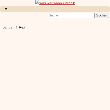
Bands
T Rex