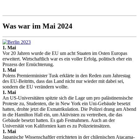
Was war im Mai 2024
1. Mai
Vor 20 Jahren wurde die EU um acht Staaten im Osten Europas
erweitert. Wirtschaftlich war es ein voller Erfolg, politisch eher ein
Prozess der Ernüchterung.
1. Mai
Polens Premierminister Tusk erklärte in den Reden zum Jahrestag
des EU-Beitritts, dass das Land nicht nur wieder mit dabei sei,
sondern die EU verändern wollte.
1. Mai
An US-Universitäten spitzte sich die Lage um pro palästinensische
Proteste zu, Studenten, die in New York ein Uni-Gebäude besetzt
hatten, drohte jetzt die Exmatrikulation. Die Polizei drang am Abend
in die Hamilton Hall ein, um Aktivisten zu vertreiben, die das
Gebäude besetzt hatten. Es gab Festnahmen. Auch an der
Universität von Kalifornien kam es zu Polizeieinsätzen.
1. Mai
Japanische Wissenschaftler errichteten in der chilenischen Atacama-