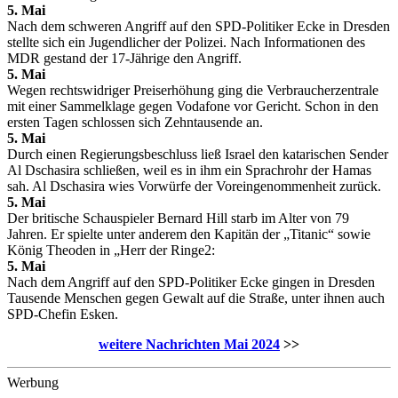
5. Mai
Nach dem schweren Angriff auf den SPD-Politiker Ecke in Dresden
stellte sich ein Jugendlicher der Polizei. Nach Informationen des
MDR gestand der 17-Jährige den Angriff.
5. Mai
Wegen rechtswidriger Preiserhöhung ging die Verbraucherzentrale
mit einer Sammelklage gegen Vodafone vor Gericht. Schon in den
ersten Tagen schlossen sich Zehntausende an.
5. Mai
Durch einen Regierungsbeschluss ließ Israel den katarischen Sender
Al Dschasira schließen, weil es in ihm ein Sprachrohr der Hamas
sah. Al Dschasira wies Vorwürfe der Voreingenommenheit zurück.
5. Mai
Der britische Schauspieler Bernard Hill starb im Alter von 79
Jahren. Er spielte unter anderem den Kapitän der „Titanic“ sowie
König Theoden in „Herr der Ringe2:
5. Mai
Nach dem Angriff auf den SPD-Politiker Ecke gingen in Dresden
Tausende Menschen gegen Gewalt auf die Straße, unter ihnen auch
SPD-Chefin Esken.
weitere Nachrichten Mai 2024
>>
Werbung