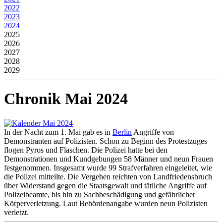
2022
2023
2024
2025
2026
2027
2028
2029
Chronik Mai 2024
In der Nacht zum 1. Mai gab es in
Berlin
Angriffe von
Demonstranten auf Polizisten. Schon zu Beginn des Protestzuges
flogen Pyros und Flaschen. Die Polizei hatte bei den
Demonstrationen und Kundgebungen 58 Männer und neun Frauen
festgenommen. Insgesamt wurde 99 Strafverfahren eingeleitet, wie
die Polizei mitteilte. Die Vergehen reichten von Landfriedensbruch
über Widerstand gegen die Staatsgewalt und tätliche Angriffe auf
Polizeibeamte, bis hin zu Sachbeschädigung und gefährlicher
Körperverletzung. Laut Behördenangabe wurden neun Polizisten
verletzt.