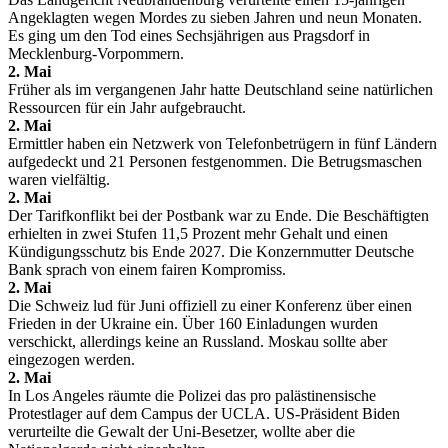
Angeklagten wegen Mordes zu sieben Jahren und neun Monaten.
Es ging um den Tod eines Sechsjährigen aus Pragsdorf in
Mecklenburg-Vorpommern.
2. Mai
Früher als im vergangenen Jahr hatte Deutschland seine natürlichen
Ressourcen für ein Jahr aufgebraucht.
2. Mai
Ermittler haben ein Netzwerk von Telefonbetrügern in fünf Ländern
aufgedeckt und 21 Personen festgenommen. Die Betrugsmaschen
waren vielfältig.
2. Mai
Der Tarifkonflikt bei der Postbank war zu Ende. Die Beschäftigten
erhielten in zwei Stufen 11,5 Prozent mehr Gehalt und einen
Kündigungsschutz bis Ende 2027. Die Konzernmutter Deutsche
Bank sprach von einem fairen Kompromiss.
2. Mai
Die Schweiz lud für Juni offiziell zu einer Konferenz über einen
Frieden in der Ukraine ein. Über 160 Einladungen wurden
verschickt, allerdings keine an Russland. Moskau sollte aber
eingezogen werden.
2. Mai
In Los Angeles räumte die Polizei das pro palästinensische
Protestlager auf dem Campus der UCLA. US-Präsident Biden
verurteilte die Gewalt der Uni-Besetzer, wollte aber die