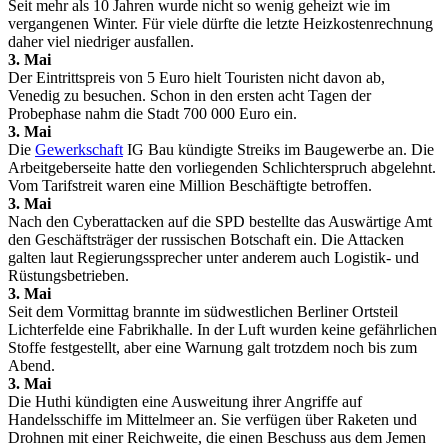
Seit mehr als 10 Jahren wurde nicht so wenig geheizt wie im
vergangenen Winter. Für viele dürfte die letzte Heizkostenrechnung
daher viel niedriger ausfallen.
3. Mai
Der Eintrittspreis von 5 Euro hielt Touristen nicht davon ab,
Venedig zu besuchen. Schon in den ersten acht Tagen der
Probephase nahm die Stadt 700 000 Euro ein.
3. Mai
Die
Gewerkschaft
IG Bau kündigte Streiks im Baugewerbe an. Die
Arbeitgeberseite hatte den vorliegenden Schlichterspruch abgelehnt.
Vom Tarifstreit waren eine Million Beschäftigte betroffen.
3. Mai
Nach den Cyberattacken auf die SPD bestellte das Auswärtige Amt
den Geschäftsträger der russischen Botschaft ein. Die Attacken
galten laut Regierungssprecher unter anderem auch Logistik- und
Rüstungsbetrieben.
3. Mai
Seit dem Vormittag brannte im südwestlichen Berliner Ortsteil
Lichterfelde eine Fabrikhalle. In der Luft wurden keine gefährlichen
Stoffe festgestellt, aber eine Warnung galt trotzdem noch bis zum
Abend.
3. Mai
Die Huthi kündigten eine Ausweitung ihrer Angriffe auf
Handelsschiffe im Mittelmeer an. Sie verfügen über Raketen und
Drohnen mit einer Reichweite, die einen Beschuss aus dem Jemen