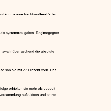
ment könnte eine Rechtsaußen-Partei
e als systemtreu galten. Regimegegner
mentswahl überraschend die absolute
se sah sie mit 27 Prozent vorn. Das
lge erhielten sie mehr als doppelt
alversammlung aufzulösen und setzte