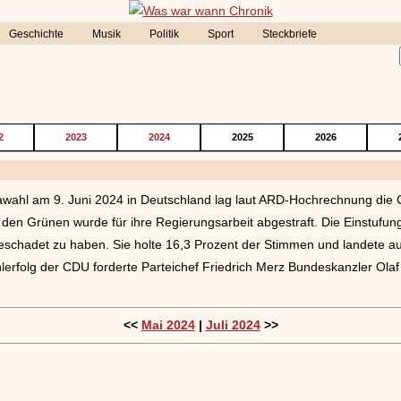
Geschichte
Musik
Politik
Sport
Steckbriefe
2
2023
2024
2025
2026
awahl am 9. Juni 2024 in Deutschland lag laut ARD-Hochrechnung die 
den Grünen wurde für ihre Regierungsarbeit abgestraft. Die Einstufung
t geschadet zu haben. Sie holte 16,3 Prozent der Stimmen und landete
erfolg der CDU forderte Parteichef Friedrich Merz Bundeskanzler Olaf 
<<
Mai 2024
|
Juli 2024
>>