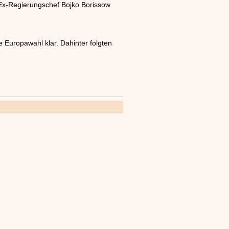
 Ex-Regierungschef Bojko Borissow
 Europawahl klar. Dahinter folgten