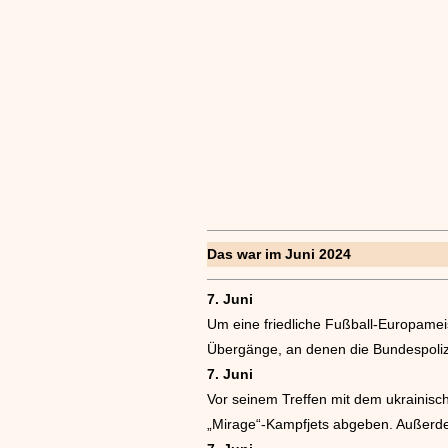
Das war im Juni 2024
7. Juni
Um eine friedliche Fußball-Europameis
Übergänge, an denen die Bundespolizei
7. Juni
Vor seinem Treffen mit dem ukrainisch
„Mirage“-Kampfjets abgeben. Außerdem