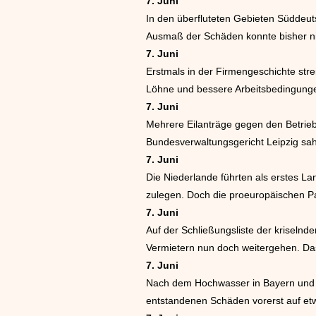
7. Juni
In den überfluteten Gebieten Süddeut
Ausmaß der Schäden konnte bisher n
7. Juni
Erstmals in der Firmengeschichte str
Löhne und bessere Arbeitsbedingung
7. Juni
Mehrere Eilanträge gegen den Betrieb
Bundesverwaltungsgericht Leipzig sah k
7. Juni
Die Niederlande führten als erstes La
zulegen. Doch die proeuropäischen Pa
7. Juni
Auf der Schließungsliste der kriseln
Vermietern nun doch weitergehen. Das
7. Juni
Nach dem Hochwasser in Bayern und B
entstandenen Schäden vorerst auf etw