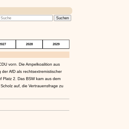
2027
2028
2029
CDU vorn. Die Ampelkoalition aus
 der AfD als rechtsextremistischer
 auf Platz 2. Das BSW kam aus dem
Scholz auf, die Vertrauensfrage zu