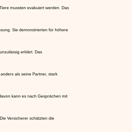
 Tiere mussten evakuiert werden. Das
sung. Sie demonstrierten für höhere
nzulässig erklärt. Das
anders als seine Partner, stark
s davon kann es nach Gesprächen mit
ie Versicherer schätzten die