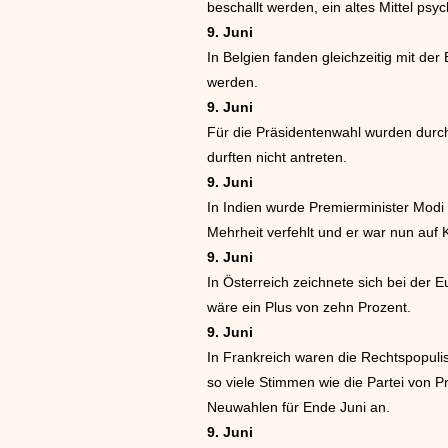
beschallt werden, ein altes Mittel psy
9. Juni
In Belgien fanden gleichzeitig mit de
werden.
9. Juni
Für die Präsidentenwahl wurden durch
durften nicht antreten.
9. Juni
In Indien wurde Premierminister Modi 
Mehrheit verfehlt und er war nun auf 
9. Juni
In Österreich zeichnete sich bei der 
wäre ein Plus von zehn Prozent.
9. Juni
In Frankreich waren die Rechtspopuli
so viele Stimmen wie die Partei von 
Neuwahlen für Ende Juni an.
9. Juni