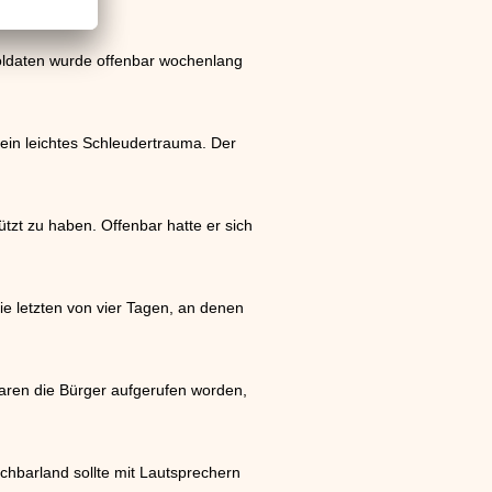
Soldaten wurde offenbar wochenlang
 ein leichtes Schleudertrauma. Der
zt zu haben. Offenbar hatte er sich
e letzten von vier Tagen, an denen
aren die Bürger aufgerufen worden,
chbarland sollte mit Lautsprechern