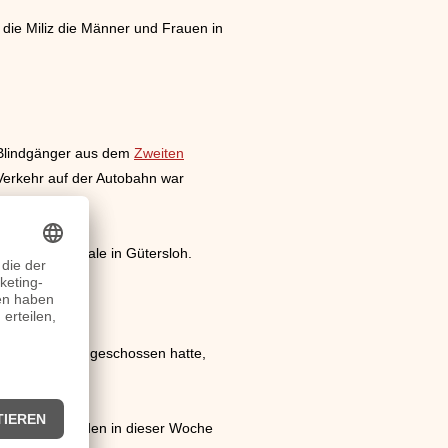
 die Miliz die Männer und Frauen in
r Blindgänger aus dem
Zweiten
Verkehr auf der Autobahn war
lem die Zentrale in Gütersloh.
Fotos der Erde geschossen hatte,
ave Wüste wurden in dieser Woche