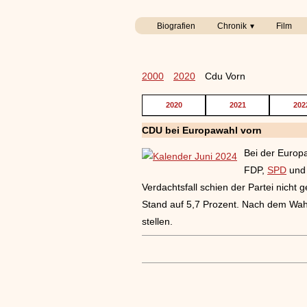
Biografien
Chronik
Film
2000
2020
Cdu Vorn
2020
2021
202
CDU bei Europawahl vorn
Bei der Europ
FDP,
SPD
und 
Verdachtsfall schien der Partei nich
Stand auf 5,7 Prozent. Nach dem Wahl
stellen.