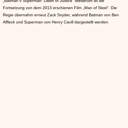
„Batman v Superman: Dawn of Justice“ wiederum ist die
Fortsetzung von dem 2013 erschienen Film „Man of Steel“. Die
Regie übernahm erneut Zack Snyder, während Batman von Ben
Affleck und Superman von Henry Cavill dargestellt werden.