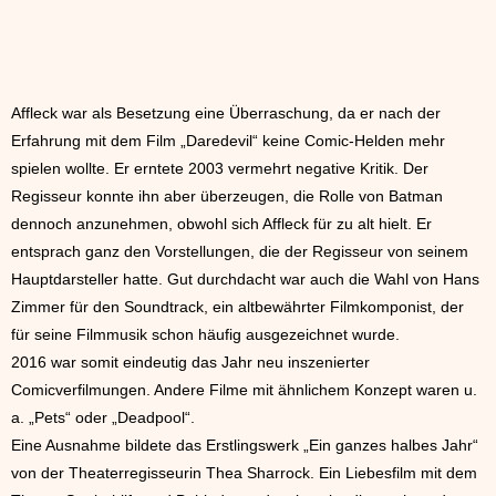
Affleck war als Besetzung eine Überraschung, da er nach der
Erfahrung mit dem Film „Daredevil“ keine Comic-Helden mehr
spielen wollte. Er erntete 2003 vermehrt negative Kritik. Der
Regisseur konnte ihn aber überzeugen, die Rolle von Batman
dennoch anzunehmen, obwohl sich Affleck für zu alt hielt. Er
entsprach ganz den Vorstellungen, die der Regisseur von seinem
Hauptdarsteller hatte. Gut durchdacht war auch die Wahl von Hans
Zimmer für den Soundtrack, ein altbewährter Filmkomponist, der
für seine Filmmusik schon häufig ausgezeichnet wurde.
2016 war somit eindeutig das Jahr neu inszenierter
Comicverfilmungen. Andere Filme mit ähnlichem Konzept waren u.
a. „Pets“ oder „Deadpool“.
Eine Ausnahme bildete das Erstlingswerk „Ein ganzes halbes Jahr“
von der Theaterregisseurin Thea Sharrock. Ein Liebesfilm mit dem