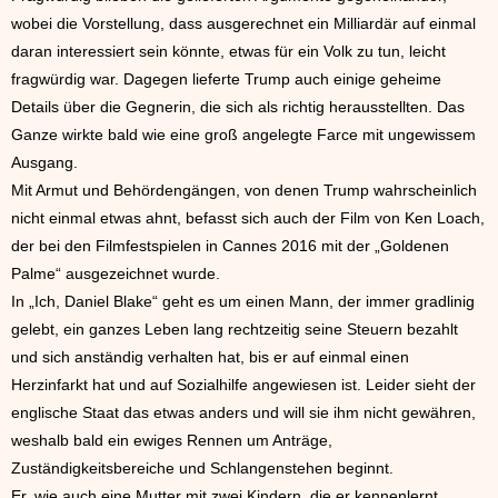
wobei die Vorstellung, dass ausgerechnet ein Milliardär auf einmal
daran interessiert sein könnte, etwas für ein Volk zu tun, leicht
fragwürdig war. Dagegen lieferte Trump auch einige geheime
Details über die Gegnerin, die sich als richtig herausstellten. Das
Ganze wirkte bald wie eine groß angelegte Farce mit ungewissem
Ausgang.
Mit Armut und Behördengängen, von denen Trump wahrscheinlich
nicht einmal etwas ahnt, befasst sich auch der Film von Ken Loach,
der bei den Filmfestspielen in Cannes 2016 mit der „Goldenen
Palme“ ausgezeichnet wurde.
In „Ich, Daniel Blake“ geht es um einen Mann, der immer gradlinig
gelebt, ein ganzes Leben lang rechtzeitig seine Steuern bezahlt
und sich anständig verhalten hat, bis er auf einmal einen
Herzinfarkt hat und auf Sozialhilfe angewiesen ist. Leider sieht der
englische Staat das etwas anders und will sie ihm nicht gewähren,
weshalb bald ein ewiges Rennen um Anträge,
Zuständigkeitsbereiche und Schlangenstehen beginnt.
Er, wie auch eine Mutter mit zwei Kindern, die er kennenlernt,