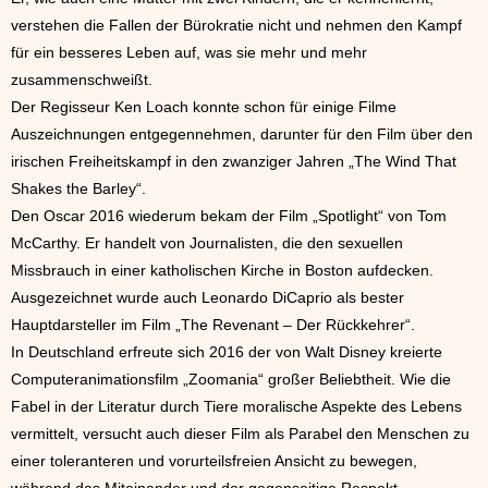
verstehen die Fallen der Bürokratie nicht und nehmen den Kampf
für ein besseres Leben auf, was sie mehr und mehr
zusammenschweißt.
Der Regisseur Ken Loach konnte schon für einige Filme
Auszeichnungen entgegennehmen, darunter für den Film über den
irischen Freiheitskampf in den zwanziger Jahren „The Wind That
Shakes the Barley“.
Den Oscar 2016 wiederum bekam der Film „Spotlight“ von Tom
McCarthy. Er handelt von Journalisten, die den sexuellen
Missbrauch in einer katholischen Kirche in Boston aufdecken.
Ausgezeichnet wurde auch Leonardo DiCaprio als bester
Hauptdarsteller im Film „The Revenant – Der Rückkehrer“.
In Deutschland erfreute sich 2016 der von Walt Disney kreierte
Computeranimationsfilm „Zoomania“ großer Beliebtheit. Wie die
Fabel in der Literatur durch Tiere moralische Aspekte des Lebens
vermittelt, versucht auch dieser Film als Parabel den Menschen zu
einer toleranteren und vorurteilsfreien Ansicht zu bewegen,