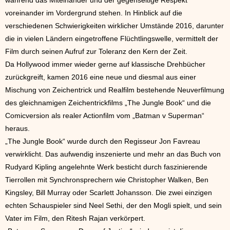
während das Miteinander und der gegenseitige Respekt
voreinander im Vordergrund stehen. In Hinblick auf die
verschiedenen Schwierigkeiten wirklicher Umstände 2016, darunter
die in vielen Ländern eingetroffene Flüchtlingswelle, vermittelt der
Film durch seinen Aufruf zur Toleranz den Kern der Zeit.
Da Hollywood immer wieder gerne auf klassische Drehbücher
zurückgreift, kamen 2016 eine neue und diesmal aus einer
Mischung von Zeichentrick und Realfilm bestehende Neuverfilmung
des gleichnamigen Zeichentrickfilms „The Jungle Book“ und die
Comicversion als realer Actionfilm vom „Batman v Superman“
heraus.
„The Jungle Book“ wurde durch den Regisseur Jon Favreau
verwirklicht. Das aufwendig inszenierte und mehr an das Buch von
Rudyard Kipling angelehnte Werk besticht durch faszinierende
Tierrollen mit Synchronsprechern wie Christopher Walken, Ben
Kingsley, Bill Murray oder Scarlett Johansson. Die zwei einzigen
echten Schauspieler sind Neel Sethi, der den Mogli spielt, und sein
Vater im Film, den Ritesh Rajan verkörpert.