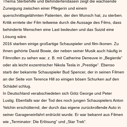
Thema Sterbehilfe und Behindertendasein zeigt die wachsende
Zuneigung zwischen einer Pflegerin und einem
querschnittsgelähmten Patienten, der den Wunsch hat, zu sterben.
Kritik erntete der Film teilweise durch die Aussage des Films, dass
behinderte Menschen eine Last bedeuten und das Suizid eine
Lösung wäre.
2016 starben einige großartige Schauspieler und film-Ikonen. Zu
ihnen gehörte David Bowie, der neben seiner Musik auch häufig in
Filmrollen zu sehen war, z. B. mit Catherine Deneuve in „Begierde“
oder als leicht exzentrischer Nikola Tesla in „Prestige“. Ebenso
starb der bekannte Schauspieler Bud Spencer, der in seinen Filmen
an der Seite von Terence Hill so einigen bösen Schurken auf den
Schädel schlug.
In Deutschland verabschiedeten sich Götz George und Peter
Lustig. Ebenfalls war der Tod des noch jungen Schauspielers Anton
Yelchin erschütternd, der durch das eigene zurückrollende Auto in
seiner Garageneinfahrt erdrückt wurde. Er war bekannt aus Filmen
wie „Terminator: Die Erlösung“ und „Star Trek“.