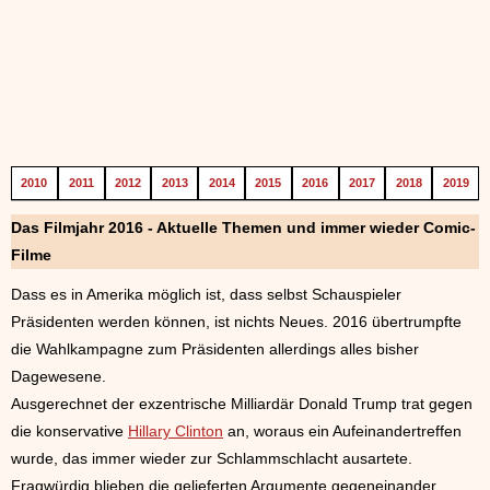
2010
2011
2012
2013
2014
2015
2016
2017
2018
2019
Das Filmjahr 2016 - Aktuelle Themen und immer wieder Comic-
Filme
Dass es in Amerika möglich ist, dass selbst Schauspieler
Präsidenten werden können, ist nichts Neues. 2016 übertrumpfte
die Wahlkampagne zum Präsidenten allerdings alles bisher
Dagewesene.
Ausgerechnet der exzentrische Milliardär Donald Trump trat gegen
die konservative
Hillary Clinton
an, woraus ein Aufeinandertreffen
wurde, das immer wieder zur Schlammschlacht ausartete.
Fragwürdig blieben die gelieferten Argumente gegeneinander,