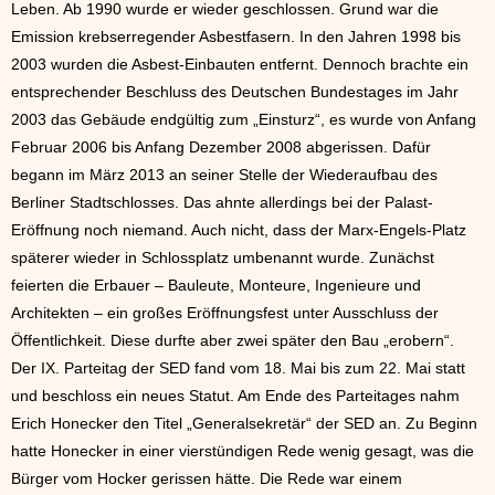
Leben. Ab 1990 wurde er wieder geschlossen. Grund war die
Emission krebserregender Asbestfasern. In den Jahren 1998 bis
2003 wurden die Asbest-Einbauten entfernt. Dennoch brachte ein
entsprechender Beschluss des Deutschen Bundestages im Jahr
2003 das Gebäude endgültig zum „Einsturz“, es wurde von Anfang
Februar 2006 bis Anfang Dezember 2008 abgerissen. Dafür
begann im März 2013 an seiner Stelle der Wiederaufbau des
Berliner Stadtschlosses. Das ahnte allerdings bei der Palast-
Eröffnung noch niemand. Auch nicht, dass der Marx-Engels-Platz
späterer wieder in Schlossplatz umbenannt wurde. Zunächst
feierten die Erbauer – Bauleute, Monteure, Ingenieure und
Architekten – ein großes Eröffnungsfest unter Ausschluss der
Öffentlichkeit. Diese durfte aber zwei später den Bau „erobern“.
Der IX. Parteitag der SED fand vom 18. Mai bis zum 22. Mai statt
und beschloss ein neues Statut. Am Ende des Parteitages nahm
Erich Honecker den Titel „Generalsekretär“ der SED an. Zu Beginn
hatte Honecker in einer vierstündigen Rede wenig gesagt, was die
Bürger vom Hocker gerissen hätte. Die Rede war einem