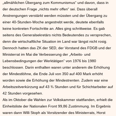
„allmählichen Übergang zum Kommunismus“ und davon, dass in
der deutschen Frage „nichts mehr offen“ sei. Dass überall
Anstrengungen verstärkt werden müssten und der Übergang zu
einer 40-Stunden-Woche angestrebt werde, deutete ebenfalls
keine konkreten Fortschritte an. Alles ging schrittweise. Es gab
seitens des Generalsekretärs nichts Bedeutendes zu versprechen,
denn die wirtschaftliche Situation im Land war längst nicht rosig.
Dennoch hatten das ZK der SED, der Vorstand des FDGB und der
Ministerrat im Mai die Verbesserung der „Arbeits- und
Lebensbedingungen der Werktätigen“ von 1976 bis 1980
beschlossen. Darin enthalten waren unter anderem die Erhöhung
der Mindestlöhne, die Ende Juli von 350 auf 400 Mark erhöht
worden sowie die Erhöhung der Mindestrenten. Zudem war eine
Arbeitszeitverkürzung auf 43 ¾ Stunden und für Schichtarbeiter auf
42 Stunden vorgesehen.
Als im Oktober die Wahlen zur Volkskammer stattfanden, erhielt die
Einheitsliste der Nationalen Front 99,86 Zustimmung. Im Ergebnis
waren dann Willi Stoph als Vorsitzender des Ministerrats, Horst