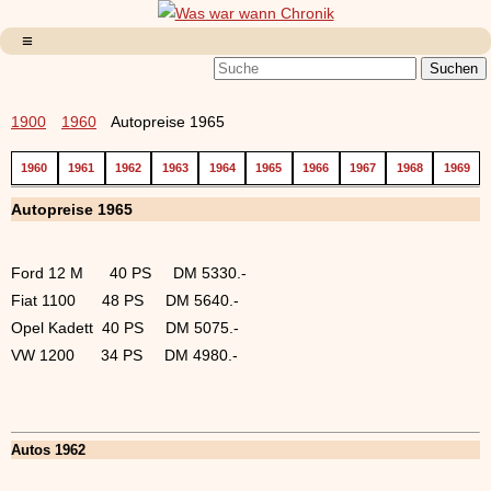
1900
1960
Autopreise 1965
1960
1961
1962
1963
1964
1965
1966
1967
1968
1969
Autopreise 1965
Ford 12 M 40 PS DM 5330.-
Fiat 1100 48 PS DM 5640.-
Opel Kadett 40 PS DM 5075.-
VW 1200 34 PS DM 4980.-
Autos 1962