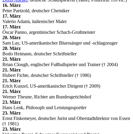
16. März
Peter Paetzold, deutscher Chemiker
17. März
Valerio Adami, italienischer Maler
17. März
Óscar Panno, argentinischer Schach-Großmeister
20. März
Sam Lay, US-amerikanischer Bluessänger und -schlagzeuger
20. März
Bodo Heimann, deutscher Schriftsteller
21. März
Brian Clough, englischer Fußballspieler und Trainer († 2004)
21. März
Hubert Fichte, deutscher Schriftsteller († 1986)
21. März
Erich Kunzel, US-amerikanischer Dirigent († 2009)
21. März
Werner Theune, Richter am Bundesgerichtshof
23. März
Hans Lenk, Philosoph und Leistungssportler
23. März
Ernst Finkemeyer, deutscher Jurist und Oberstadtdirektor von Essen
(† 1981)
23. März