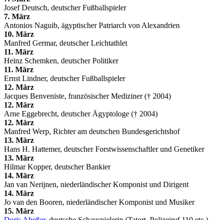
Josef Deutsch, deutscher Fußballspieler
7. März
Antonios Naguib, ägyptischer Patriarch von Alexandrien
10. März
Manfred Germar, deutscher Leichtathlet
11. März
Heinz Schemken, deutscher Politiker
11. März
Ernst Lindner, deutscher Fußballspieler
12. März
Jacques Benveniste, französischer Mediziner († 2004)
12. März
Arne Eggebrecht, deutscher Ägyptologe († 2004)
12. März
Manfred Werp, Richter am deutschen Bundesgerichtshof
13. März
Hans H. Hattemer, deutscher Forstwissenschaftler und Genetiker
13. März
Hilmar Kopper, deutscher Bankier
14. März
Jan van Nerijnen, niederländischer Komponist und Dirigent
14. März
Jo van den Booren, niederländischer Komponist und Musiker
15. März
Doris Abeßer
, deutsche Schauspielerin (Tatort, Polizeiruf 110 etc.)