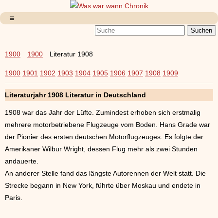
1900
1900
Literatur 1908
1900
1901
1902
1903
1904
1905
1906
1907
1908
1909
Literaturjahr 1908 Literatur in Deutschland
1908 war das Jahr der Lüfte. Zumindest erhoben sich erstmalig
mehrere motorbetriebene Flugzeuge vom Boden. Hans Grade war
der Pionier des ersten deutschen Motorflugzeuges. Es folgte der
Amerikaner Wilbur Wright, dessen Flug mehr als zwei Stunden
andauerte.
An anderer Stelle fand das längste Autorennen der Welt statt. Die
Strecke begann in New York, führte über Moskau und endete in
Paris.