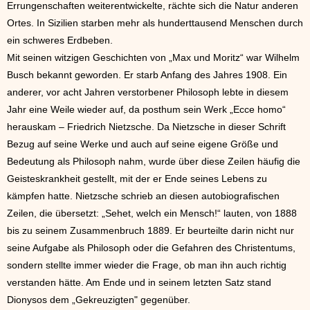
Errungenschaften weiterentwickelte, rächte sich die Natur anderen
Ortes. In Sizilien starben mehr als hunderttausend Menschen durch
ein schweres Erdbeben.
Mit seinen witzigen Geschichten von „Max und Moritz“ war Wilhelm
Busch bekannt geworden. Er starb Anfang des Jahres 1908. Ein
anderer, vor acht Jahren verstorbener Philosoph lebte in diesem
Jahr eine Weile wieder auf, da posthum sein Werk „Ecce homo“
herauskam – Friedrich Nietzsche. Da Nietzsche in dieser Schrift
Bezug auf seine Werke und auch auf seine eigene Größe und
Bedeutung als Philosoph nahm, wurde über diese Zeilen häufig die
Geisteskrankheit gestellt, mit der er Ende seines Lebens zu
kämpfen hatte. Nietzsche schrieb an diesen autobiografischen
Zeilen, die übersetzt: „Sehet, welch ein Mensch!“ lauten, von 1888
bis zu seinem Zusammenbruch 1889. Er beurteilte darin nicht nur
seine Aufgabe als Philosoph oder die Gefahren des Christentums,
sondern stellte immer wieder die Frage, ob man ihn auch richtig
verstanden hätte. Am Ende und in seinem letzten Satz stand
Dionysos dem „Gekreuzigten" gegenüber.