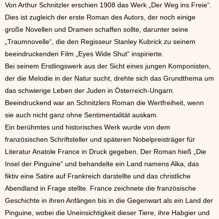
Von Arthur Schnitzler erschien 1908 das Werk „Der Weg ins Freie“.
Dies ist zugleich der erste Roman des Autors, der noch einige
große Novellen und Dramen schaffen sollte, darunter seine
„Traumnovelle“, die den Regisseur Stanley Kubrick zu seinem
beeindruckenden Film „Eyes Wide Shut“ inspirierte.
Bei seinem Erstlingswerk aus der Sicht eines jungen Komponisten,
der die Melodie in der Natur sucht, drehte sich das Grundthema um
das schwierige Leben der Juden in Österreich-Ungarn.
Beeindruckend war an Schnitzlers Roman die Wertfreiheit, wenn
sie auch nicht ganz ohne Sentimentalität auskam.
Ein berühmtes und historisches Werk wurde von dem
französischen Schriftsteller und späteren Nobelpreisträger für
Literatur Anatole France in Druck gegeben. Der Roman hieß „Die
Insel der Pinguine“ und behandelte ein Land namens Alka, das
fiktiv eine Satire auf Frankreich darstellte und das christliche
Abendland in Frage stellte. France zeichnete die französische
Geschichte in ihren Anfängen bis in die Gegenwart als ein Land der
Pinguine, wobei die Uneinsichtigkeit dieser Tiere, ihre Habgier und