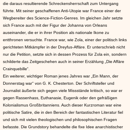
die daraus resultierende Schreckensherrschaft zum Untergang
führte. Mit seiner geschaffenen Anti-Utopie war France einer der
Wegbereiter des Science-Fiction-Genres. Im gleichen Jahr setzte
sich France auch mit der Figur der Johanna von Orleans
auseinander, die er in ihrer Position als nationale Ikone zu
entthronen versuchte. France war, wie Zola, einer der politisch links
gerichteten Mitkämpfer in der Dreyfus-Affäre. Er unterschrieb nicht
nur die Petition, setzte sich in dessen Prozess für Zola ein, sondern
schilderte das Zeitgeschehen auch in seiner Erzählung „Die Affäre
Crainquebille“.
Ein weiterer, wichtiger Roman jenes Jahres war „Ein Mann, der
Donnerstag war“ von G. K. Chesterton. Der Schriftsteller und
Journalist äußerte sich gegen viele Missstände kritisch, so war er
gegen Rassenhass, Euthanasie, Eugenik oder den gefräßigen
Kolonialismus Großbritanniens. Auch dieser Kurzroman war eine
politische Satire, die in den Bereich der fantastischen Literatur fiel
und sich mit vielen theologischen und philosophischen Fragen
befasste. Die Grundstory behandelte die fixe Idee anarchistischer