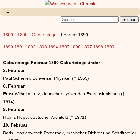
1800
1890
Geburtstage
Februar 1890
1890
1891
1892
1893
1894
1895
1896
1897
1898
1899
Geburtstage Februar 1890 Geburtstagskinder
3. Februar
Paul Scherrer, Schweizer Physiker († 1969)
6. Februar
Ernst Wilhelm Lotz, deutscher Lyriker des Expressionismus (†
1914)
9. Februar
Hanns Hopp, deutscher Architekt († 1971)
10. Februar
Boris Leonidowitsch Pasternak, russischer Dichter und Schriftsteller