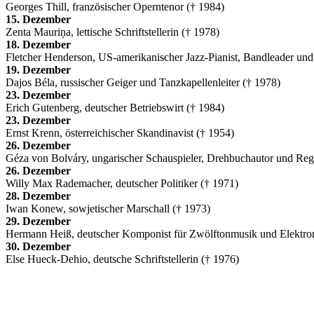
Georges Thill, französischer Operntenor († 1984)
15. Dezember
Zenta Mauriņa, lettische Schriftstellerin († 1978)
18. Dezember
Fletcher Henderson, US-amerikanischer Jazz-Pianist, Bandleader un
19. Dezember
Dajos Béla, russischer Geiger und Tanzkapellenleiter († 1978)
23. Dezember
Erich Gutenberg, deutscher Betriebswirt († 1984)
23. Dezember
Ernst Krenn, österreichischer Skandinavist († 1954)
26. Dezember
Géza von Bolváry, ungarischer Schauspieler, Drehbuchautor und Reg
26. Dezember
Willy Max Rademacher, deutscher Politiker († 1971)
28. Dezember
Iwan Konew, sowjetischer Marschall († 1973)
29. Dezember
Hermann Heiß, deutscher Komponist für Zwölftonmusik und Elektro
30. Dezember
Else Hueck-Dehio, deutsche Schriftstellerin († 1976)