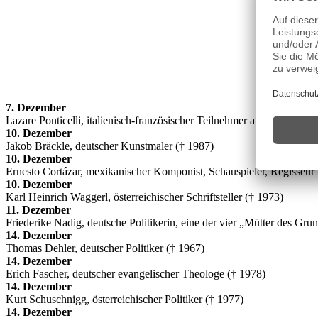
7. Dezember
Lazare Ponticelli, italienisch-französischer Teilnehmer am Ersten Wel
10. Dezember
Jakob Bräckle, deutscher Kunstmaler († 1987)
10. Dezember
Ernesto Cortázar, mexikanischer Komponist, Schauspieler, Regisseur
10. Dezember
Karl Heinrich Waggerl, österreichischer Schriftsteller († 1973)
11. Dezember
Friederike Nadig, deutsche Politikerin, eine der vier „Mütter des Gru
14. Dezember
Thomas Dehler, deutscher Politiker († 1967)
14. Dezember
Erich Fascher, deutscher evangelischer Theologe († 1978)
14. Dezember
Kurt Schuschnigg, österreichischer Politiker († 1977)
14. Dezember