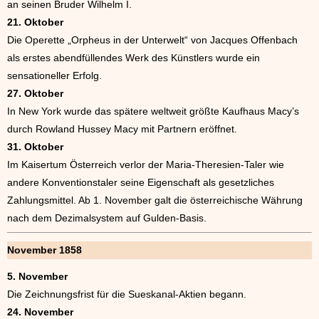
an seinen Bruder Wilhelm I.
21. Oktober
Die Operette „Orpheus in der Unterwelt“ von Jacques Offenbach
als erstes abendfüllendes Werk des Künstlers wurde ein
sensationeller Erfolg.
27. Oktober
In New York wurde das spätere weltweit größte Kaufhaus Macy’s
durch Rowland Hussey Macy mit Partnern eröffnet.
31. Oktober
Im Kaisertum Österreich verlor der Maria-Theresien-Taler wie
andere Konventionstaler seine Eigenschaft als gesetzliches
Zahlungsmittel. Ab 1. November galt die österreichische Währung
nach dem Dezimalsystem auf Gulden-Basis.
November 1858
5. November
Die Zeichnungsfrist für die Sueskanal-Aktien begann.
24. November