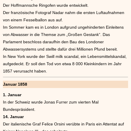
Der Hoffmannsche Ringofen wurde entwickelt.
Der französische Fotograf Nadar nahm die ersten Luftaufnahmen
von einem Fesselballon aus auf.
Im Sommer kam es in London aufgrund ungehinderten Einleitens
von Abwasser in die Themse zum „Großen Gestank“. Das
Parlament beschloss daraufhin den Bau des Londoner
Abwassersystems und stellte dafür drei Millionen Pfund bereit.
In New York wurde der Swill milk scandal, ein Lebensmittelskandal,
aufgedeckt. Er soll den Tod von etwa 8 000 Kleinkindern im Jahr
1857 verursacht haben.
Januar 1858
1. Januar
In der Schweiz wurde Jonas Furrer zum vierten Mal
Bundespräsident.
14. Januar
Der italienische Graf Felice Orsini verübte in Paris ein Attentat auf