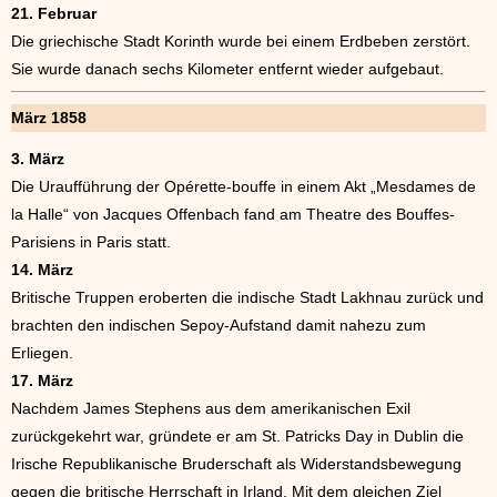
21. Februar
Die griechische Stadt Korinth wurde bei einem Erdbeben zerstört.
Sie wurde danach sechs Kilometer entfernt wieder aufgebaut.
März 1858
3. März
Die Uraufführung der Opérette-bouffe in einem Akt „Mesdames de
la Halle“ von Jacques Offenbach fand am Theatre des Bouffes-
Parisiens in Paris statt.
14. März
Britische Truppen eroberten die indische Stadt Lakhnau zurück und
brachten den indischen Sepoy-Aufstand damit nahezu zum
Erliegen.
17. März
Nachdem James Stephens aus dem amerikanischen Exil
zurückgekehrt war, gründete er am St. Patricks Day in Dublin die
Irische Republikanische Bruderschaft als Widerstandsbewegung
gegen die britische Herrschaft in Irland. Mit dem gleichen Ziel