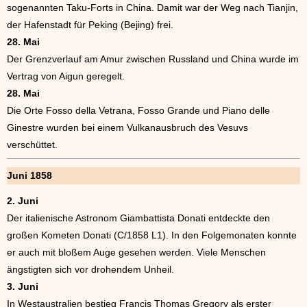
sogenannten Taku-Forts in China. Damit war der Weg nach Tianjin,
der Hafenstadt für Peking (Bejing) frei.
28. Mai
Der Grenzverlauf am Amur zwischen Russland und China wurde im
Vertrag von Aigun geregelt.
28. Mai
Die Orte Fosso della Vetrana, Fosso Grande und Piano delle
Ginestre wurden bei einem Vulkanausbruch des Vesuvs
verschüttet.
Juni 1858
2. Juni
Der italienische Astronom Giambattista Donati entdeckte den
großen Kometen Donati (C/1858 L1). In den Folgemonaten konnte
er auch mit bloßem Auge gesehen werden. Viele Menschen
ängstigten sich vor drohendem Unheil.
3. Juni
In Westaustralien bestieg Francis Thomas Gregory als erster