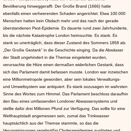
Bevölkerung hinweggerafft. Der Große Brand (1666) hatte
ebenfalls einen verheerenden Schaden angerichtet. Etwa 100.000
Menschen hatten kein Obdach mehr und das nach der gerade
überstandenen Pest-Epidemie. Es dauerte rund zwei Jahrhunderte,
bis die nächste Katastrophe London heimsuchte. Es stank. Es
stank so unerträglich, dass dieser Zustand des Sommers 1858 als
„Der Große Gestank“ in die Geschichte einging. Da die Abwässer
der Stadt ungehindert in die Themse eingeleitet wurden,
verursachte die Hitze einen dermaßen widerlichen Gestank, dass
sich das Parlament damit befassen musste. London war inzwischen
eine Millionmetropole geworden, aber sein lokales Verwaltungs-
und Umweltsystem war antiquiert. Es stank sozusagen im wahrsten
Sinne des Wortes zum Himmel. Das Parlament beschloss daraufhin
den Bau eines umfassenden Londoner Abwassersystems und
stellte dafür drei Millionen Pfund zur Verfügung. Das sollte für eine
Welthauptstadt angemessen sein, zumal das Trinkwasser
hauptsächlich aus der Themse stammte, so das die
Verunreinigungen regelmäßig Choleraepidemien auslösten und