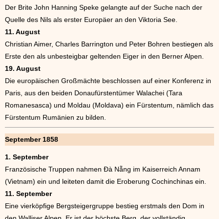
Der Brite John Hanning Speke gelangte auf der Suche nach der
Quelle des Nils als erster Europäer an den Viktoria See.
11. August
Christian Aimer, Charles Barrington und Peter Bohren bestiegen als
Erste den als unbesteigbar geltenden Eiger in den Berner Alpen.
19. August
Die europäischen Großmächte beschlossen auf einer Konferenz in
Paris, aus den beiden Donaufürstentümer Walachei (Tara
Romanesasca) und Moldau (Moldava) ein Fürstentum, nämlich das
Fürstentum Rumänien zu bilden.
September 1858
1. September
Französische Truppen nahmen Đà Nẵng im Kaiserreich Annam
(Vietnam) ein und leiteten damit die Eroberung Cochinchinas ein.
11. September
Eine vierköpfige Bergsteigergruppe bestieg erstmals den Dom in
den Walliser Alpen. Er ist der höchste Berg, der vollständig