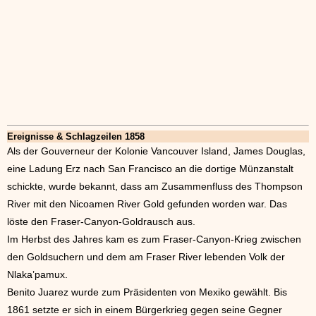
Ereignisse & Schlagzeilen 1858
Als der Gouverneur der Kolonie Vancouver Island, James Douglas,
eine Ladung Erz nach San Francisco an die dortige Münzanstalt
schickte, wurde bekannt, dass am Zusammenfluss des Thompson
River mit den Nicoamen River Gold gefunden worden war. Das
löste den Fraser-Canyon-Goldrausch aus.
Im Herbst des Jahres kam es zum Fraser-Canyon-Krieg zwischen
den Goldsuchern und dem am Fraser River lebenden Volk der
Nlaka’pamux.
Benito Juarez wurde zum Präsidenten von Mexiko gewählt. Bis
1861 setzte er sich in einem Bürgerkrieg gegen seine Gegner