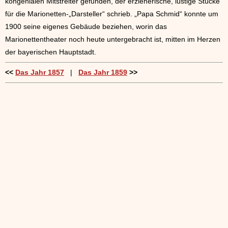
kongenialen Mitstreiter gefunden, der erzieherische, lustige Stücke
für die Marionetten-„Darsteller“ schrieb. „Papa Schmid“ konnte um
1900 seine eigenes Gebäude beziehen, worin das
Marionettentheater noch heute untergebracht ist, mitten im Herzen
der bayerischen Hauptstadt.
<<
Das Jahr 1857
|
Das Jahr 1859
>>