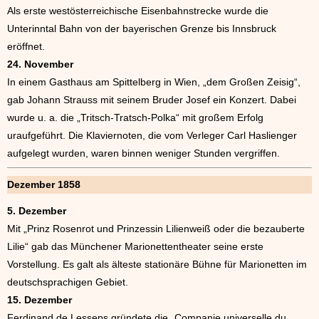
Als erste westösterreichische Eisenbahnstrecke wurde die
Unterinntal Bahn von der bayerischen Grenze bis Innsbruck
eröffnet.
24. November
In einem Gasthaus am Spittelberg in Wien, „dem Großen Zeisig“,
gab Johann Strauss mit seinem Bruder Josef ein Konzert. Dabei
wurde u. a. die „Tritsch-Tratsch-Polka“ mit großem Erfolg
uraufgeführt. Die Klaviernoten, die vom Verleger Carl Haslienger
aufgelegt wurden, waren binnen weniger Stunden vergriffen.
Dezember 1858
5. Dezember
Mit „Prinz Rosenrot und Prinzessin Lilienweiß oder die bezauberte
Lilie“ gab das Münchener Marionettentheater seine erste
Vorstellung. Es galt als älteste stationäre Bühne für Marionetten im
deutschsprachigen Gebiet.
15. Dezember
Ferdinand de Lesseps gründete die „Companie universelle du