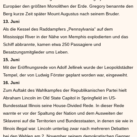
Europäer den größten Monolithen der Erde. Gregory benannte den
Berg kurze Zeit später Mount Augustus nach seinem Bruder.
13. Juni
Als die Kessel des Raddampfers „Pennsylvania“ auf dem
Mississippi River in der Nähe von Memphis explodierten und das
Schiff abbrannte, kamen etwa 250 Passagiere und
Besatzungsmitglieder ums Leben.
15. Juni
Mit der Eröffnungsrede von Adolf Jellinek wurde der Leopoldstädter
Tempel, der von Ludwig Förster geplant worden war, eingeweiht.
16. Juni
Zum Auftakt des Wahlkampfes der Republikanischen Partei hielt
Abraham Lincoln im Old State Capitol in Springfield im US-
Bundesstaat Illinois seine House-Divided Rede. In dieser Rede
warnte er vor der Spaltung der Nation und dem Ausweiten der
Sklaverei auf die Territorien und Bundesstaaten, in denen sie wie in
Illinois illegal war. Lincoln unterlag zwar nach mehreren Debatten
bei den Wahlen am 2. November seinem demokratischen Gegner