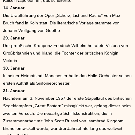
Kaiser Napoleon III., das scheiterte.
14. Januar
Die Uraufführung der Oper „Scherz, List und Rache“ von Max
Bruch fand in Köln statt. Die literarische Vorlage stammte von
Johann Wolfgang von Goethe.
29. Januar
Der preußische Kronprinz Friedrich Wilhelm heiratete Victoria von
Großbritannien und Irland, die Tochter der britischen Königin
Victoria.
30. Januar
In seiner Heimatstadt Manchester hatte das Halle-Orchester seinen
ersten Auftritt als Sinfonieorchester.
31. Januar
Nachdem am 3. November 1957 der erste Stapellauf des britischen
Segeldampfers „Great Eastern“ missglückt war, gelang dieser beim
zweiten Versuch. Die neuartige Schiffskonstruktion, die in
Zusammenarbeit mit John Scott Russel von Isambrad Kingdom
Brunel entwickelt wurde, war drei Jahrzehnte lang das weltweit