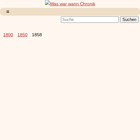
1800
1850
1858