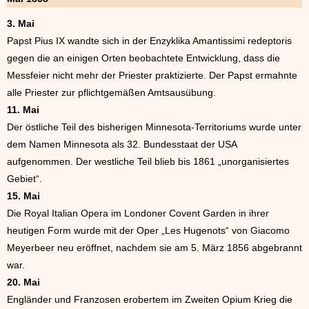
3. Mai
Papst Pius IX wandte sich in der Enzyklika Amantissimi redeptoris
gegen die an einigen Orten beobachtete Entwicklung, dass die
Messfeier nicht mehr der Priester praktizierte. Der Papst ermahnte
alle Priester zur pflichtgemäßen Amtsausübung.
11. Mai
Der östliche Teil des bisherigen Minnesota-Territoriums wurde unter
dem Namen Minnesota als 32. Bundesstaat der USA
aufgenommen. Der westliche Teil blieb bis 1861 „unorganisiertes
Gebiet“.
15. Mai
Die Royal Italian Opera im Londoner Covent Garden in ihrer
heutigen Form wurde mit der Oper „Les Hugenots“ von Giacomo
Meyerbeer neu eröffnet, nachdem sie am 5. März 1856 abgebrannt
war.
20. Mai
Engländer und Franzosen erobertem im Zweiten Opium Krieg die