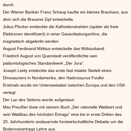
durch.
Der Wiener Bankier Franz Schaup kaufte ein kleines Brauhaus, aus
dem sich die Brauerei Zipf entwickelte.
Julius Plücker entdeckte die Kathodenstrahlen (später als freie
Elektronen identifiziert) in einer Gasentladungsröhre, die
magnetisch abgelenkt werden.
August Ferdinand Möbius entwickelte das Möbiusband.
Friedrich August von Quenstedt veröffentlichte sein
paläontologisches Standardwerk „Der Jura“.
Joseph Leidy entdeckte das erste fast intakte Skelett eines
Dinosauriers in Nordamerika, den Hadrosaurus Foulkii.
Erstmals wurde ein Unterseekabel zwischen Europa und den USA
verlegt.
Der Lac des Settons wurde aufgestaut.
Max Preußler löste mit seinem Buch „Der rationelle Waldwirt und
sein Waldbau des höchsten Ertrags“ eine bis in erste Dritten des
20. Jahrhunderts andauernde forstwirtschaftliche Debatte um die
Bodenreinertrags Lehre aus.