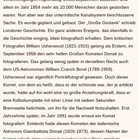
allein im Jahr 1854 mehr als 10.000 Menschen daran gestorben
waren. Nun aber war das unterirdische Kanalsystem beschlossene
Sache. Es wurde geplant und gebaut. Der „Große Gestank“ schrieb
Londoner Geschichte. Ein ganz anderes Ereignis, das ebenfalls in
die Geschichte einging, blieb fotografisch erhalten. Dem britischen
Fotografen William Usherwood (1821-1915) gelang als Erstem, im
September 1858 den sehr hellen Großen Kometen Donati zu
fotografieren. Das gelang wenig später in derselben Nacht auch
dem US-Astronomen William Cranch Bond (1789-1959).
Usherwood war eigentlich Porträtfotograf gewesen. Doch dieser
Komet, von dem es heißt, dass er der schönste war, der je erblickt
wurde, hatte auf ihn wohl eine so große Anziehungskraft, dass er
eine Kollodiumplatte mit einer Linse mit sieben Sekunden
Brennweite belichtete, um ihn für die Nachwelt festzuhalten. Erst
Jahrzehnte später, im Jahr 1891 wurde erneut ein Komet
fotografiert. Entdeckt hatte diesen Kometen der italienische
Astronom Giambattista Donati (1826-1873), dessen Namen der