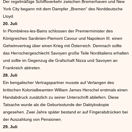
Der regelmäßige Schiffsverkehr zwischen Bremerhaven und New
York City begann mit dem Dampfer „Bremen“ des Norddeutsche
Lloyd.
20. Juli
In Plombières-les-Bains schlossen der Premierminister des
Königreiches Sardinien-Piemont Cavour und Napoleon III. einen
Geheimvertrag über einen Krieg mit Österreich. Demnach sollte
das Herrschergeschlecht Savoyen große Teile Norditaliens erhalten
und sollte im Gegenzug die Grafschaft Nizza und Savoyen an
Frankreich abtreten.
28. Juli
Ein bengalischer Vertragspartner musste auf Verlangen des
britischen Kolonialbeamten William James Herschel erstmals einen
Handabdruck zusätzlich zu seiner Unterschrift abliefern. Diese
Tatsache wurde als die Geburtsstunde der Daktyloskopie
angesehen. Zwei Jahre später bestand er auf Fingerabdrücken bei
der Auszahlung von Pensionen.
29. Juli