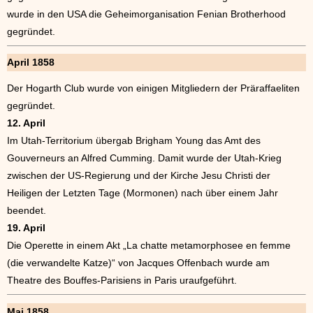
wurde in den USA die Geheimorganisation Fenian Brotherhood
gegründet.
April 1858
Der Hogarth Club wurde von einigen Mitgliedern der Präraffaeliten
gegründet.
12. April
Im Utah-Territorium übergab Brigham Young das Amt des
Gouverneurs an Alfred Cumming. Damit wurde der Utah-Krieg
zwischen der US-Regierung und der Kirche Jesu Christi der
Heiligen der Letzten Tage (Mormonen) nach über einem Jahr
beendet.
19. April
Die Operette in einem Akt „La chatte metamorphosee en femme
(die verwandelte Katze)“ von Jacques Offenbach wurde am
Theatre des Bouffes-Parisiens in Paris uraufgeführt.
Mai 1858