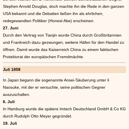
Stephen Arnold Douglas, doch machte ihn die Rede in den ganzen
USA bekannt und die Debatten ließen ihn als ehrlichen,
redegewandten Politiker (Honest Abe) erscheinen.
27. Juni
Durch den Vertrag von Tianjin wurde China durch Großbritannien
und Frankreich dazu gezwungen, weitere Häfen für den Handel zu
öffnen. Damit wurde das Kaiserreich China zu einem faktischen
Protektorat der europäischen Fremdmächte.
Juli 1858
In Japan begann die sogenannte Ansei-Säuberung unter li
Naosuke, mit der er versuchte, seine politischen Gegner
auszuschalten.
6. Juli
In Hamburg wurde die spätere Imtech Deutschland GmbH & Co KG
durch Rudolph Otto Meyer gegründet.
19. Juli