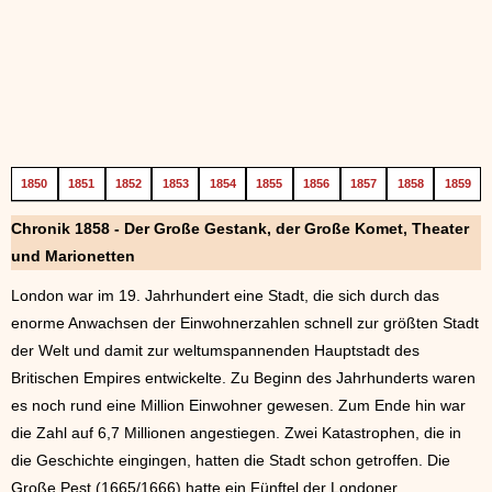
1850
1851
1852
1853
1854
1855
1856
1857
1858
1859
Chronik 1858 - Der Große Gestank, der Große Komet, Theater
und Marionetten
London war im 19. Jahrhundert eine Stadt, die sich durch das
enorme Anwachsen der Einwohnerzahlen schnell zur größten Stadt
der Welt und damit zur weltumspannenden Hauptstadt des
Britischen Empires entwickelte. Zu Beginn des Jahrhunderts waren
es noch rund eine Million Einwohner gewesen. Zum Ende hin war
die Zahl auf 6,7 Millionen angestiegen. Zwei Katastrophen, die in
die Geschichte eingingen, hatten die Stadt schon getroffen. Die
Große Pest (1665/1666) hatte ein Fünftel der Londoner