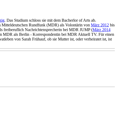
zig
. Das Studium schloss sie mit dem Bacherlor of Arts ab.
 beim Mitteldeutschen Rundfunk (MDR) als Volontärin von
März 2012
bis
lls freiberuflich Nachrichtensprecherin bei MDR JUMP (
März 2014
beim MDR als Berlin - Korrespondentin bei MDR Aktuell TV. Für einen
vatleben von Sarah Frühauf, ob sie Mutter ist, oder verheiratet ist, ist