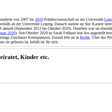
studierte von 2007 bis
2010
Politikwissenschaft an der Universität
Leip
benfalls an der Universität Leipzig. Danach startete sie ihre Kariere
DR aktuell (September 2013 bis Oktober 2020). Daneben war sie ebenfa
nuar 2020
). Seit Oktober 2020 ist Sarah Frühauf nun fest angestellt 
nige Zuschauer Konsquenzen. Zurzeit lebt sie in
Berlin
. Über das Pri
 sie geboren ist, behält sie für sich.
iratet, Kinder etc.