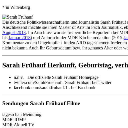
* in Wittenberg
Die deutsche Politikwissenschaftlerin und Journalistin Sarah Frühauf 
Anschließend machte sie ihren Master of Arts im Fach Journalistik, e
August 2013
. Im Anschluss war sie freiberufliche Reporterin bei M
bis
Januar 2018
) und Autorin in der MDR Kirchenredaktion (2015-
Ja
Kommentar zu den Ungeimpften in den ARD tagesthemen forderten ei
nicht bekannt. Auch Ihr Geburtsdatum bzw. ihr genaues Alter oder wann
Sarah Frühauf Herkunft, Geburtstag, verhe
n.n.v. - Die offizielle Sarah Frühauf Homepage
twitter.com/SarahFruehauf - Sarah Frühauf bei Twitter
facebook.com/sarah.fruhauf.1 - bei Facebook
Sendungen Sarah Frühauf Filme
tagesschau Meinunng
MDR JUMP
MDR Aktuell TV