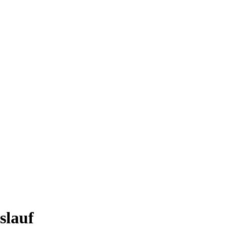
slauf