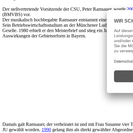
Der stellvertretende Vorsitzende der CSU, Peter Ramsauer, wurde
20
(BMVBS) vor.
Der musikalisch hochbegabte Ramsauer entstammt einer alteingeses
Sein Betriebswirtschaftsstudium an der Münchener Ludwig-Maximilia
Geselle. 1980 erhielt er den Meisterbrief und stieg ein Jahr später al
Auswirkungen der Gebietsreform in Bayern.
Damals galt Ramsauer, der verheiratet ist und mit Frau Susanne vier T
JU gewählt worden.
1990
gelang ihm als direkt gewählter Abgeordne