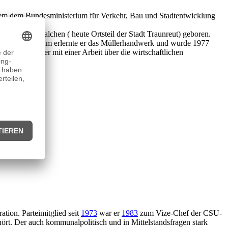
tdem dem Bundesministerium für Verkehr, Bau und Stadtentwicklung
Dorf Traunwalchen ( heute Ortsteil der Stadt Traunreut) geboren.
lel zum Studium erlernte er das Müllerhandwerk und wurde 1977
 promovierte er mit einer Arbeit über die wirtschaftlichen
ation. Parteimitglied seit
1973
war er
1983
zum Vize-Chef der CSU-
rt. Der auch kommunalpolitisch und in Mittelstandsfragen stark