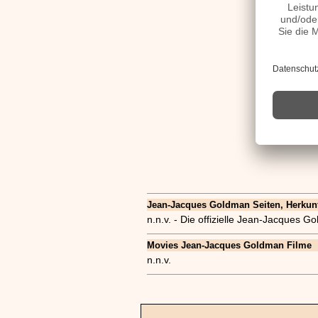
Jean-Jacques Goldman Seiten, Herkunft,
n.n.v. - Die offizielle Jean-Jacques
Movies Jean-Jacques Goldman Filme
n.n.v.