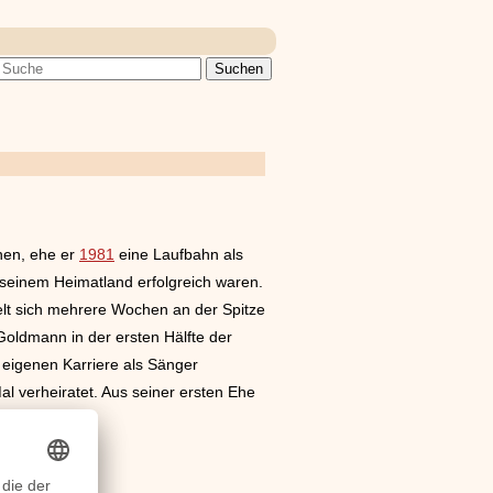
nen, ehe er
1981
eine Laufbahn als
n seinem Heimatland erfolgreich waren.
lt sich mehrere Wochen an der Spitze
oldmann in der ersten Hälfte der
r eigenen Karriere als Sänger
al verheiratet. Aus seiner ersten Ehe