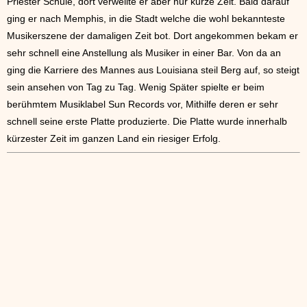
Priester Schule, dort verweilte er aber nur kurze Zeit. Bald darauf
ging er nach Memphis, in die Stadt welche die wohl bekannteste
Musikerszene der damaligen Zeit bot. Dort angekommen bekam er
sehr schnell eine Anstellung als Musiker in einer Bar. Von da an
ging die Karriere des Mannes aus Louisiana steil Berg auf, so steigt
sein ansehen von Tag zu Tag. Wenig Später spielte er beim
berühmtem Musiklabel Sun Records vor, Mithilfe deren er sehr
schnell seine erste Platte produzierte. Die Platte wurde innerhalb
kürzester Zeit im ganzen Land ein riesiger Erfolg.