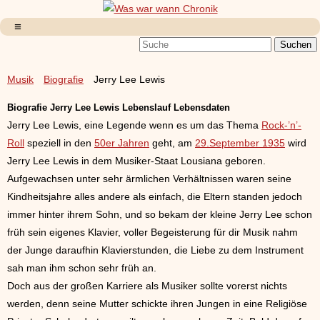
Musik
Biografie
Jerry Lee Lewis
Biografie
Jerry Lee Lewis Lebenslauf Lebensdaten
Jerry Lee Lewis, eine Legende wenn es um das Thema
Rock-’n’-
Roll
speziell in den
50er Jahren
geht, am
29.September 1935
wird
Jerry Lee Lewis in dem Musiker-Staat Lousiana geboren.
Aufgewachsen unter sehr ärmlichen Verhältnissen waren seine
Kindheitsjahre alles andere als einfach, die Eltern standen jedoch
immer hinter ihrem Sohn, und so bekam der kleine Jerry Lee schon
früh sein eigenes Klavier, voller Begeisterung für dir Musik nahm
der Junge daraufhin Klavierstunden, die Liebe zu dem Instrument
sah man ihm schon sehr früh an.
Doch aus der großen Karriere als Musiker sollte vorerst nichts
werden, denn seine Mutter schickte ihren Jungen in eine Religiöse