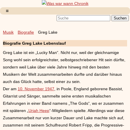
Musik
Biografie
Greg Lake
Biografie Greg Lake Lebenslauf
Greg Lake ist ein „Lucky Man“. Nicht nur, weil der gleichnamige
Song wohl sein erfolgreichster, selbstgeschriebener Hit sein dürfte,
sondern weil Lake über viele Jahre hinweg mit den besten
Musikern der Welt zusammenarbeiten durfte und darüber hinaus
auch das Glück hatte, selbst einer zu sein.
Der am
10. November 1947
, in Poole, England geborene Bassist,
Gitarrist und Sänger, sammelte seine ersten musikalischen
Erfahrungen in einer Band namens „The Gods“, wo er zusammen
mit späteren „
Uriah Heep
“-Mitgliedern spielte. Allerdings war diese
Zusammenarbeit nur von kurzer Dauer und Lake machte sich auf,
zusammen mit seinem Schulfreund Robert Fripp, die Progressive-