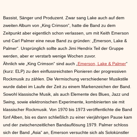
Bassist, Sänger und Produzent. Zwar sang Lake auch auf dem
zweiten Album von „King Crimson“, hatte die Band zu dem
Zeitpunkt aber eigentlich schon verlassen, um mit Keith Emerson
und Carl Palmer eine neue Band zu gründen: „Emerson, Lake &
Palmer“. Ursprünglich sollte auch Jimi Hendrix Teil der Gruppe
werden, aber er verstarb wenige Wochen zuvor.
Ähnlich wie „King Crimson“ sind auch „
Emerson, Lake & Palmer
“
(kurz: ELP) zu den einflussreichsten Pionieren der progressiven
Rockmusik zu zählen. Die Vermischung verschiedener Musikstile
wurde dabei im Laufe der Zeit zu einem Markenzeichen der Band.
Sowohl klassische Musik, als auch Elemente des Blues, Jazz und
Swing, sowie elektronischen Experimente, kombinierten sie mit
klassischer Rockmusik. Von 1970 bis 1973 veröffentlichte die Band
fünf Alben, bis es dann schließlich zu einer vierjährigen Pause kam
und der zwischenzeitlichen Bandauflösung 1979. Palmer schloss
sich der Band „Asia“ an, Emerson versuchte sich als Solokünstler