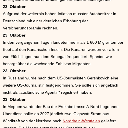
23. Oktober
Aufgrund der weiterhin hohen Inflation mussten Autobesitzer in
Deutschland mit einer deutlichen Erhöhung der
Versicherungsprämie rechnen.
23. Oktober
In den vergangenen Tagen landeten mehr als 1 600 Migranten per
Boot auf den Kanarischen Inseln. Die Kanaren wurden vor allem
von Flüchtlingen aus dem Senegal frequentiert. Spanien war
besorgt über die wachsende Zahl von Migranten.
23. Oktober
In Russland wurde nach dem US-Journalisten Gershkovich eine
weitere US-Journalistin festgenommen. Sie sollte sich angeblich
nicht als „ausländische Agentin“ registriert haben.
23. Oktober
In Meppen wurde der Bau der Erdkabeltrasse A-Nord begonnen.
Über diese sollte ab 2027 jährlich zwei Gigawatt Strom aus
Windkraft von der Nordsee nach
Nordrhein-Westfalen
geliefert
werden. Die Menge entspricht der Kapazität zweier