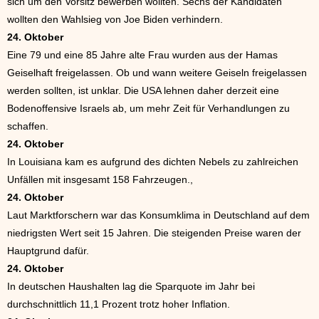
sich um den Vorsitz bewerben wollten. Sechs der Kandidaten
wollten den Wahlsieg von Joe Biden verhindern.
24. Oktober
Eine 79 und eine 85 Jahre alte Frau wurden aus der Hamas
Geiselhaft freigelassen. Ob und wann weitere Geiseln freigelassen
werden sollten, ist unklar. Die USA lehnen daher derzeit eine
Bodenoffensive Israels ab, um mehr Zeit für Verhandlungen zu
schaffen.
24. Oktober
In Louisiana kam es aufgrund des dichten Nebels zu zahlreichen
Unfällen mit insgesamt 158 Fahrzeugen.,
24. Oktober
Laut Marktforschern war das Konsumklima in Deutschland auf dem
niedrigsten Wert seit 15 Jahren. Die steigenden Preise waren der
Hauptgrund dafür.
24. Oktober
In deutschen Haushalten lag die Sparquote im Jahr bei
durchschnittlich 11,1 Prozent trotz hoher Inflation.