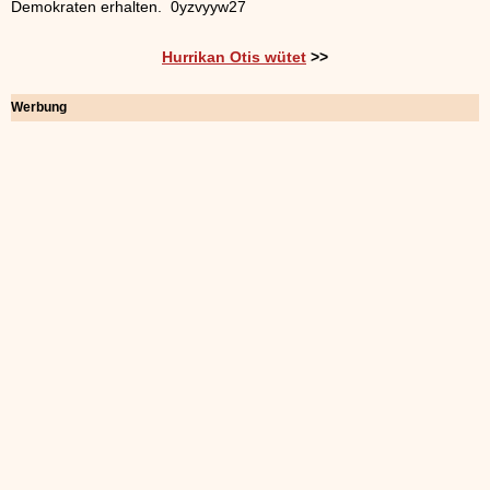
Demokraten erhalten. 0yzvyyw27
Hurrikan Otis wütet
>>
Werbung