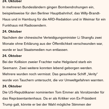
24. Oktober
In mehreren Bundesländern gingen Bombendrohungen ein,
beispielsweise für den Berliner Hauptbahnhof, das Willy-Brandt-
Haus und in Hamburg für die ARD-Redaktion und in Weimar für ein
Funkhaus mit Radiosendern.
24. Oktober
Nachdem der chinesische Verteidigungsminister Li Shangfu zwei
Monate ohne Erklärung aus der Öffentlichkeit verschwunden war,
wurde er laut Staatsmedien nun entlassen.
24. Oktober
Bei der Kollision zweier Frachter nahe Helgoland starb ein
Seemann. Zwei weitere konnten lebend geborgen werden.
Mehrere wurden noch vermisst. Das gesunkene Schiff „Verity“
wurde von Tauchern untersucht, die vor Umweltgefahren warnten.
24. Oktober
Die US-Republikaner nominierten Tom Emmer als Vorsitzender für
das Repräsentantenhaus. Da er als Kritiker von Ex-Präsident
Trump galt, könnte er bei der Wahl mögliche Stimmen der