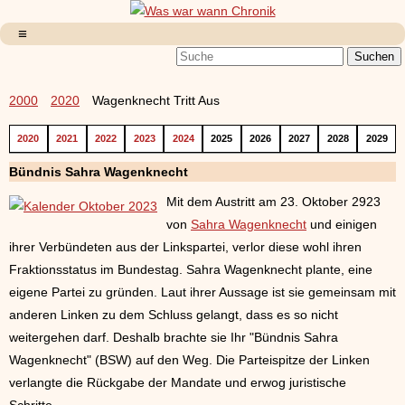
2000
2020
Wagenknecht Tritt Aus
2020
2021
2022
2023
2024
2025
2026
2027
2028
2029
Bündnis Sahra Wagenknecht
Mit dem Austritt am 23. Oktober 2923
von
Sahra Wagenknecht
und einigen
ihrer Verbündeten aus der Linkspartei, verlor diese wohl ihren
Fraktionsstatus im Bundestag. Sahra Wagenknecht plante, eine
eigene Partei zu gründen. Laut ihrer Aussage ist sie gemeinsam mit
anderen Linken zu dem Schluss gelangt, dass es so nicht
weitergehen darf. Deshalb brachte sie Ihr "Bündnis Sahra
Wagenknecht" (BSW) auf den Weg. Die Parteispitze der Linken
verlangte die Rückgabe der Mandate und erwog juristische
Schritte.