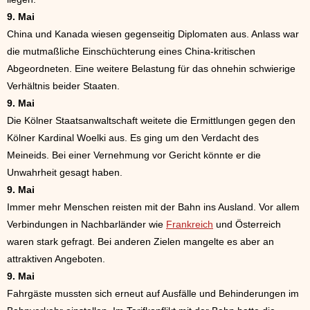
9. Mai
China und Kanada wiesen gegenseitig Diplomaten aus. Anlass war
die mutmaßliche Einschüchterung eines China-kritischen
Abgeordneten. Eine weitere Belastung für das ohnehin schwierige
Verhältnis beider Staaten.
9. Mai
Die Kölner Staatsanwaltschaft weitete die Ermittlungen gegen den
Kölner Kardinal Woelki aus. Es ging um den Verdacht des
Meineids. Bei einer Vernehmung vor Gericht könnte er die
Unwahrheit gesagt haben.
9. Mai
Immer mehr Menschen reisten mit der Bahn ins Ausland. Vor allem
Verbindungen in Nachbarländer wie
Frankreich
und Österreich
waren stark gefragt. Bei anderen Zielen mangelte es aber an
attraktiven Angeboten.
9. Mai
Fahrgäste mussten sich erneut auf Ausfälle und Behinderungen im