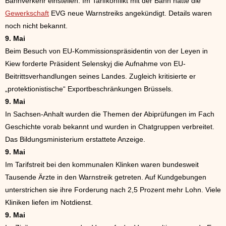
Bahnverkehr einstellen. Im Tarifkonflikt mit der Bahn hatte die
Gewerkschaft
EVG neue Warnstreiks angekündigt. Details waren
noch nicht bekannt.
9. Mai
Beim Besuch von EU-Kommissionspräsidentin von der Leyen in
Kiew forderte Präsident Selenskyj die Aufnahme von EU-
Beitrittsverhandlungen seines Landes. Zugleich kritisierte er
„protektionistische“ Exportbeschränkungen Brüssels.
9. Mai
In Sachsen-Anhalt wurden die Themen der Abiprüfungen im Fach
Geschichte vorab bekannt und wurden in Chatgruppen verbreitet.
Das Bildungsministerium erstattete Anzeige.
9. Mai
Im Tarifstreit bei den kommunalen Klinken waren bundesweit
Tausende Ärzte in den Warnstreik getreten. Auf Kundgebungen
unterstrichen sie ihre Forderung nach 2,5 Prozent mehr Lohn. Viele
Kliniken liefen im Notdienst.
9. Mai