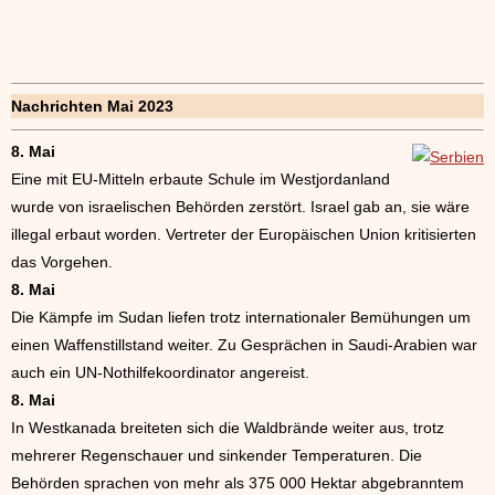
Nachrichten Mai 2023
8. Mai
Eine mit EU-Mitteln erbaute Schule im Westjordanland
wurde von israelischen Behörden zerstört. Israel gab an, sie wäre
illegal erbaut worden. Vertreter der Europäischen Union kritisierten
das Vorgehen.
8. Mai
Die Kämpfe im Sudan liefen trotz internationaler Bemühungen um
einen Waffenstillstand weiter. Zu Gesprächen in Saudi-Arabien war
auch ein UN-Nothilfekoordinator angereist.
8. Mai
In Westkanada breiteten sich die Waldbrände weiter aus, trotz
mehrerer Regenschauer und sinkender Temperaturen. Die
Behörden sprachen von mehr als 375 000 Hektar abgebranntem