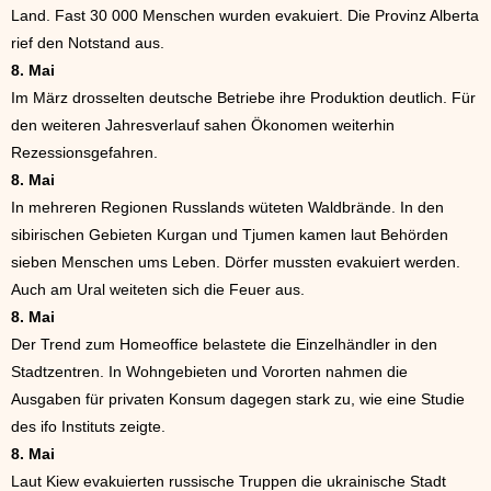
Land. Fast 30 000 Menschen wurden evakuiert. Die Provinz Alberta
rief den Notstand aus.
8. Mai
Im März drosselten deutsche Betriebe ihre Produktion deutlich. Für
den weiteren Jahresverlauf sahen Ökonomen weiterhin
Rezessionsgefahren.
8. Mai
In mehreren Regionen Russlands wüteten Waldbrände. In den
sibirischen Gebieten Kurgan und Tjumen kamen laut Behörden
sieben Menschen ums Leben. Dörfer mussten evakuiert werden.
Auch am Ural weiteten sich die Feuer aus.
8. Mai
Der Trend zum Homeoffice belastete die Einzelhändler in den
Stadtzentren. In Wohngebieten und Vororten nahmen die
Ausgaben für privaten Konsum dagegen stark zu, wie eine Studie
des ifo Instituts zeigte.
8. Mai
Laut Kiew evakuierten russische Truppen die ukrainische Stadt