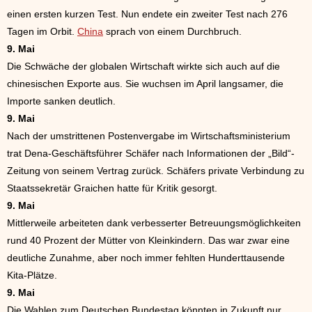
einen ersten kurzen Test. Nun endete ein zweiter Test nach 276
Tagen im Orbit.
China
sprach von einem Durchbruch.
9. Mai
Die Schwäche der globalen Wirtschaft wirkte sich auch auf die
chinesischen Exporte aus. Sie wuchsen im April langsamer, die
Importe sanken deutlich.
9. Mai
Nach der umstrittenen Postenvergabe im Wirtschaftsministerium
trat Dena-Geschäftsführer Schäfer nach Informationen der „Bild“-
Zeitung von seinem Vertrag zurück. Schäfers private Verbindung zu
Staatssekretär Graichen hatte für Kritik gesorgt.
9. Mai
Mittlerweile arbeiteten dank verbesserter Betreuungsmöglichkeiten
rund 40 Prozent der Mütter von Kleinkindern. Das war zwar eine
deutliche Zunahme, aber noch immer fehlten Hunderttausende
Kita-Plätze.
9. Mai
Die Wahlen zum Deutschen Bundestag könnten in Zukunft nur