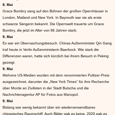
8. Mai
Grace Bumbry sang auf den Bühnen der großen Opernhäuser in
London, Mailand und New York. In Bayreuth war sie als erste
schwarze Sängerin bekannt. Die Opernwelt trauerte um Grace
Bumbry, die jetzt im Alter von 86 Jahren starb.
9. Mai
Es war ein Überraschungsbesuch. Chinas Außenminister Qin Gang
traf heute in Verlin Außenministerin Baerbock. Wie stark die
Differenzen waren, hatte sich kürzlich bei ihrem Besuch in Peking
gezeigt.
9. Mai
Mehrere US-Medien wurden mit dem renommierten Pulitzer-Preis
ausgezeichnet, darunter die „New York Times“ für ihre Recherche
über Morde an Zivilisten in der Stadt Butscha und die
Nachrichtenagentur AP für Fotos aus Mariupol.
9. Mai
Bislang war wenig bekannt über ein wiederverwendbares
chinesisches Raumschiff. Auch Bilder gab es keine. 2020 gab es