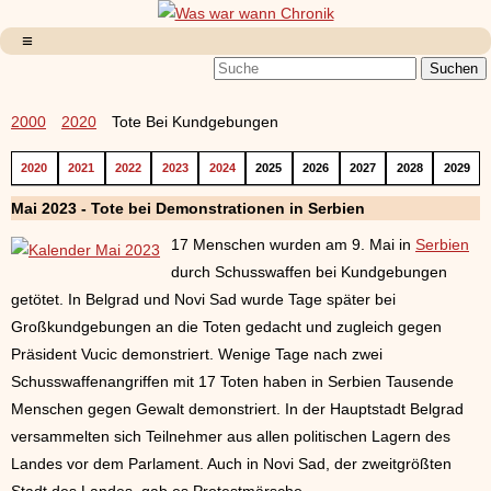
2000
2020
Tote Bei Kundgebungen
2020
2021
2022
2023
2024
2025
2026
2027
2028
2029
Mai 2023 - Tote bei Demonstrationen in Serbien
17 Menschen wurden am 9. Mai in
Serbien
durch Schusswaffen bei Kundgebungen
getötet. In Belgrad und Novi Sad wurde Tage später bei
Großkundgebungen an die Toten gedacht und zugleich gegen
Präsident Vucic demonstriert. Wenige Tage nach zwei
Schusswaffenangriffen mit 17 Toten haben in Serbien Tausende
Menschen gegen Gewalt demonstriert. In der Hauptstadt Belgrad
versammelten sich Teilnehmer aus allen politischen Lagern des
Landes vor dem Parlament. Auch in Novi Sad, der zweitgrößten
Stadt des Landes, gab es Protestmärsche.