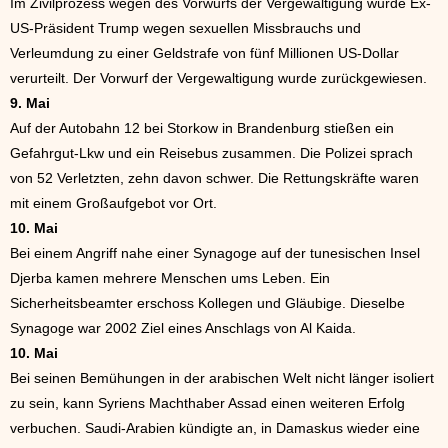
Im Zivilprozess wegen des Vorwurfs der Vergewaltigung wurde Ex-
US-Präsident Trump wegen sexuellen Missbrauchs und
Verleumdung zu einer Geldstrafe von fünf Millionen US-Dollar
verurteilt. Der Vorwurf der Vergewaltigung wurde zurückgewiesen.
9. Mai
Auf der Autobahn 12 bei Storkow in Brandenburg stießen ein
Gefahrgut-Lkw und ein Reisebus zusammen. Die Polizei sprach
von 52 Verletzten, zehn davon schwer. Die Rettungskräfte waren
mit einem Großaufgebot vor Ort.
10. Mai
Bei einem Angriff nahe einer Synagoge auf der tunesischen Insel
Djerba kamen mehrere Menschen ums Leben. Ein
Sicherheitsbeamter erschoss Kollegen und Gläubige. Dieselbe
Synagoge war 2002 Ziel eines Anschlags von Al Kaida.
10. Mai
Bei seinen Bemühungen in der arabischen Welt nicht länger isoliert
zu sein, kann Syriens Machthaber Assad einen weiteren Erfolg
verbuchen. Saudi-Arabien kündigte an, in Damaskus wieder eine