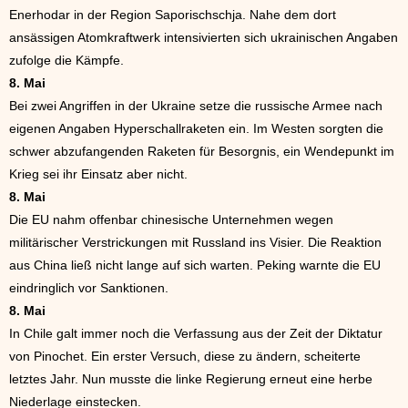
Enerhodar in der Region Saporischschja. Nahe dem dort
ansässigen Atomkraftwerk intensivierten sich ukrainischen Angaben
zufolge die Kämpfe.
8. Mai
Bei zwei Angriffen in der Ukraine setze die russische Armee nach
eigenen Angaben Hyperschallraketen ein. Im Westen sorgten die
schwer abzufangenden Raketen für Besorgnis, ein Wendepunkt im
Krieg sei ihr Einsatz aber nicht.
8. Mai
Die EU nahm offenbar chinesische Unternehmen wegen
militärischer Verstrickungen mit Russland ins Visier. Die Reaktion
aus China ließ nicht lange auf sich warten. Peking warnte die EU
eindringlich vor Sanktionen.
8. Mai
In Chile galt immer noch die Verfassung aus der Zeit der Diktatur
von Pinochet. Ein erster Versuch, diese zu ändern, scheiterte
letztes Jahr. Nun musste die linke Regierung erneut eine herbe
Niederlage einstecken.