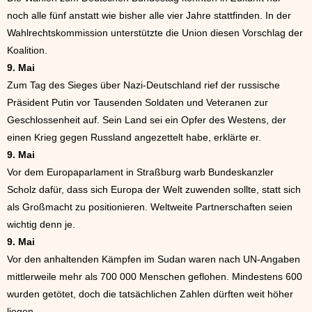
noch alle fünf anstatt wie bisher alle vier Jahre stattfinden. In der
Wahlrechtskommission unterstützte die Union diesen Vorschlag der
Koalition.
9. Mai
Zum Tag des Sieges über Nazi-Deutschland rief der russische
Präsident Putin vor Tausenden Soldaten und Veteranen zur
Geschlossenheit auf. Sein Land sei ein Opfer des Westens, der
einen Krieg gegen Russland angezettelt habe, erklärte er.
9. Mai
Vor dem Europaparlament in Straßburg warb Bundeskanzler
Scholz dafür, dass sich Europa der Welt zuwenden sollte, statt sich
als Großmacht zu positionieren. Weltweite Partnerschaften seien
wichtig denn je.
9. Mai
Vor den anhaltenden Kämpfen im Sudan waren nach UN-Angaben
mittlerweile mehr als 700 000 Menschen geflohen. Mindestens 600
wurden getötet, doch die tatsächlichen Zahlen dürften weit höher
liegen.