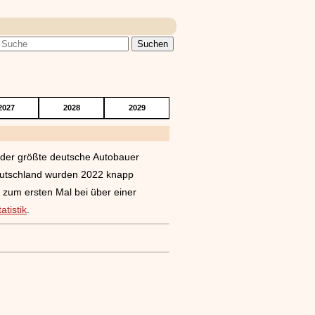
2027
2028
2029
 der größte deutsche Autobauer
eutschland wurden 2022 knapp
 zum ersten Mal bei über einer
atistik
.