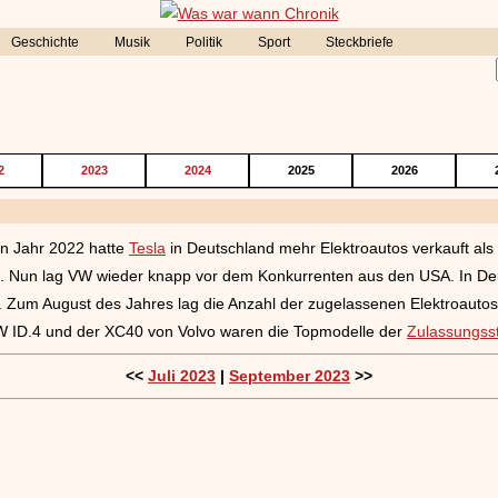
Geschichte
Musik
Politik
Sport
Steckbriefe
2
2023
2024
2025
2026
n Jahr 2022 hatte
Tesla
in Deutschland mehr Elektroautos verkauft als
. Nun lag VW wieder knapp vor dem Konkurrenten aus den USA. In D
 Zum August des Jahres lag die Anzahl der zugelassenen Elektroautos
VW ID.4 und der XC40 von Volvo waren die Topmodelle der
Zulassungsst
<<
Juli 2023
|
September 2023
>>