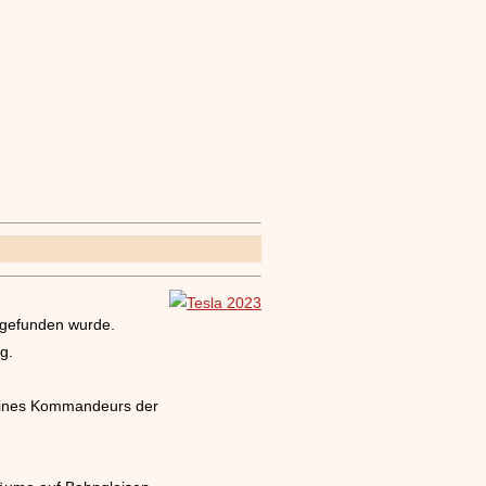
 gefunden wurde.
g.
 eines Kommandeurs der