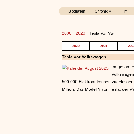
Biografien
Chronik
Film
2000
2020
Tesla Vor Vw
2020
2021
202
Tesla vor Volkswagen
Im gesamte
Volkswagen
500.000 Elektroautos neu zugelassen.
Million. Das Model Y von Tesla, der 