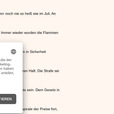
nn
noch nie so heiß wie im Juli. An
. Immer wieder wurden die Flammen
Hubschraubern in Sicherheit
iel“ zu 45 Jahren Haft. Die Strafe sei
il des Unterrichts sein. Dem Gesetz in
die Abwärtsspirale der Preise fort,