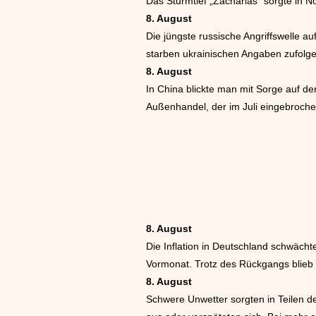
Das Sturmtief „Zacharias“ sorgte in
8. August
Die jüngste russische Angriffswelle au
starben ukrainischen Angaben zufolg
8. August
In China blickte man mit Sorge auf d
Außenhandel, der im Juli eingebroche
8. August
Die Inflation in Deutschland schwächt
Vormonat. Trotz des Rückgangs blieb
8. August
Schwere Unwetter sorgten in Teilen 