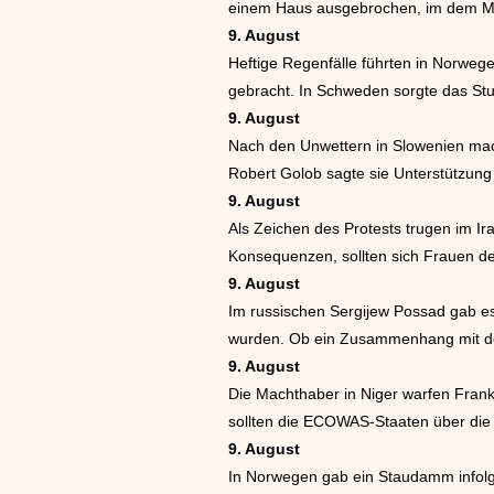
einem Haus ausgebrochen, im dem M
9. August
Heftige Regenfälle führten in Norwe
gebracht. In Schweden sorgte das Stu
9. August
Nach den Unwettern in Slowenien mach
Robert Golob sagte sie Unterstützung
9. August
Als Zeichen des Protests trugen im Ir
Konsequenzen, sollten sich Frauen der
9. August
Im russischen Sergijew Possad gab es
wurden. Ob ein Zusammenhang mit dem
9. August
Die Machthaber in Niger warfen Frank
sollten die ECOWAS-Staaten über die
9. August
In Norwegen gab ein Staudamm infolge