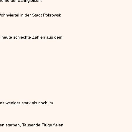
Bäume auf Bahngleisen.
Wohnviertel in der Stadt Pokrowsk
n heute schlechte Zahlen aus dem
mit weniger stark als noch im
n starben, Tausende Flüge fielen