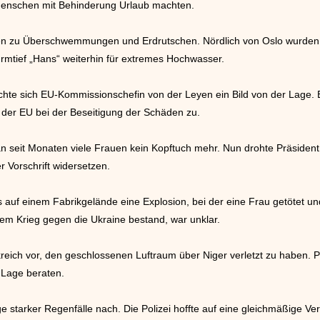
enschen mit Behinderung Urlaub machten.
gen zu Überschwemmungen und Erdrutschen. Nördlich von Oslo wurden 
rmtief „Hans“ weiterhin für extremes Hochwasser.
te sich EU-Kommissionschefin von der Leyen ein Bild von der Lage. B
 der EU bei der Beseitigung der Schäden zu.
an seit Monaten viele Frauen kein Kopftuch mehr. Nun drohte Präsident
 Vorschrift widersetzen.
 auf einem Fabrikgelände eine Explosion, bei der eine Frau getötet u
 Krieg gegen die Ukraine bestand, war unklar.
reich vor, den geschlossenen Luftraum über Niger verletzt zu haben. 
 Lage beraten.
 starker Regenfälle nach. Die Polizei hoffte auf eine gleichmäßige Ve