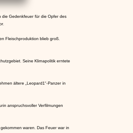
 die Gedenkfeuer für die Opfer des
or.
en Fleischproduktion blieb groß.
zgebiet. Seine Klimapolitik erntete
nehmen ältere „Leopard1“-Panzer in
eurin anspruchsvoller Verfilmungen
n gekommen waren. Das Feuer war in