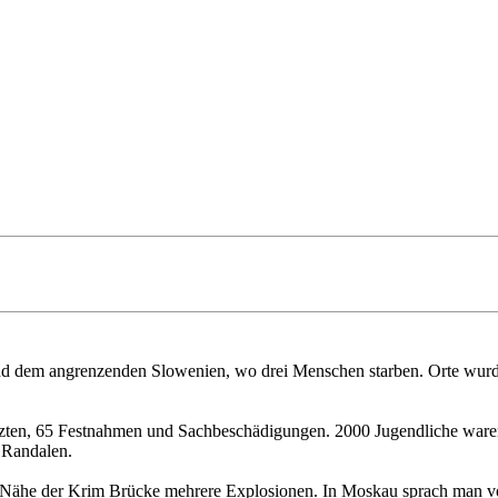
h und dem angrenzenden Slowenien, wo drei Menschen starben. Orte wur
letzten, 65 Festnahmen und Sachbeschädigungen. 2000 Jugendliche wa
 Randalen.
r Nähe der Krim Brücke mehrere Explosionen. In Moskau sprach man vo