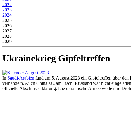
2022
2023
2024
2025
2026
2027
2028
2029
Ukrainekrieg Gipfeltreffen
In
Saudi-Arabien
fand am 5. August 2023 ein Gipfeltreffen über den Kr
verhandeln. Auch China saß am Tisch. Russland war nicht eingelade
offizielle Abschlusserklärung. Die ukrainische Armee wolle ihre Droh