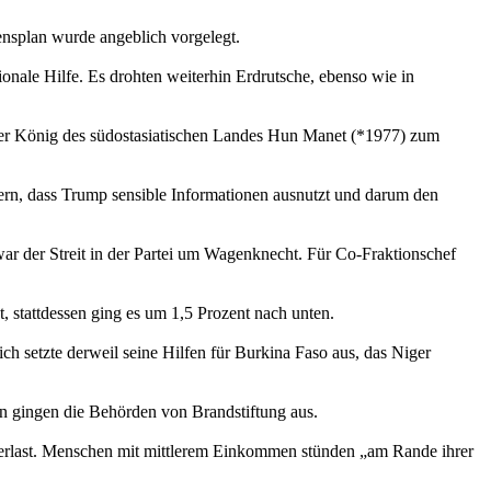
ensplan wurde angeblich vorgelegt.
nale Hilfe. Es drohten weiterhin Erdrutsche, ebenso wie in
der König des südostasiatischen Landes Hun Manet (*1977) zum
rn, dass Trump sensible Informationen ausnutzt und darum den
ar der Streit in der Partei um Wagenknecht. Für Co-Fraktionschef
, stattdessen ging es um 1,5 Prozent nach unten.
h setzte derweil seine Hilfen für Burkina Faso aus, das Niger
n gingen die Behörden von Brandstiftung aus.
 Steuerlast. Menschen mit mittlerem Einkommen stünden „am Rande ihrer