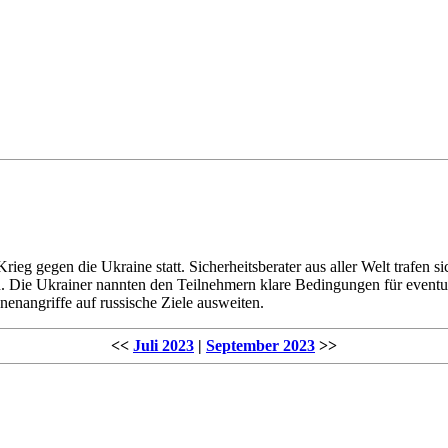
ieg gegen die Ukraine statt. Sicherheitsberater aus aller Welt trafen 
n. Die Ukrainer nannten den Teilnehmern klare Bedingungen für event
nenangriffe auf russische Ziele ausweiten.
<<
Juli 2023
|
September 2023
>>