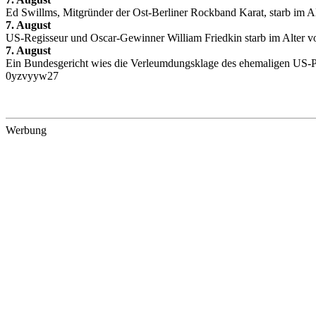
Ed Swillms, Mitgründer der Ost-Berliner Rockband Karat, starb im A
7. August
US-Regisseur und Oscar-Gewinner William Friedkin starb im Alter vo
7. August
Ein Bundesgericht wies die Verleumdungsklage des ehemaligen US-Prä
0yzvyyw27
Werbung