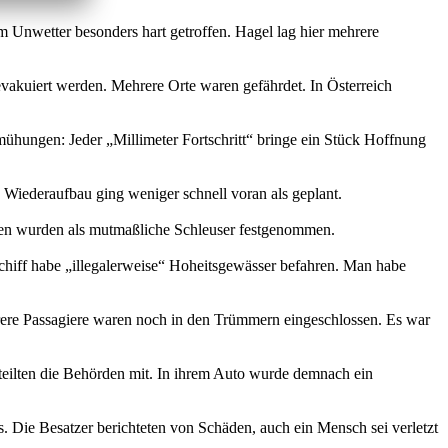
Unwetter besonders hart getroffen. Hagel lag hier mehrere
kuiert werden. Mehrere Orte waren gefährdet. In Österreich
mühungen: Jeder „Millimeter Fortschritt“ bringe ein Stück Hoffnung
Wiederaufbau ging weniger schnell voran als geplant.
eten wurden als mutmaßliche Schleuser festgenommen.
 Schiff habe „illegalerweise“ Hoheitsgewässer befahren. Man habe
hrere Passagiere waren noch in den Trümmern eingeschlossen. Es war
, teilten die Behörden mit. In ihrem Auto wurde demnach ein
Die Besatzer berichteten von Schäden, auch ein Mensch sei verletzt