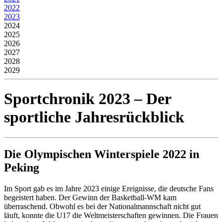
2022
2023
2024
2025
2026
2027
2028
2029
Sportchronik 2023 – Der
sportliche Jahresrückblick
Die Olympischen Winterspiele 2022 in
Peking
Im Sport gab es im Jahre 2023 einige Ereignisse, die deutsche Fans
begeistert haben. Der Gewinn der Basketball-WM kam
überraschend. Obwohl es bei der Nationalmannschaft nicht gut
läuft, konnte die U17 die Weltmeisterschaften gewinnen. Die Frauen