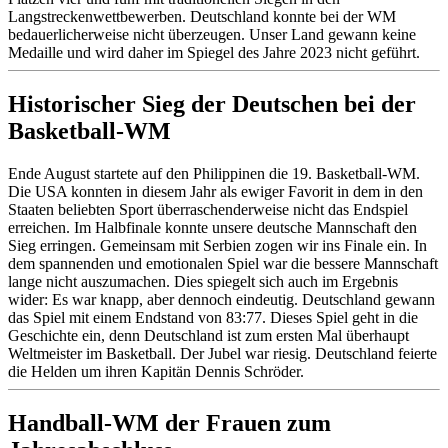
Langstreckenwettbewerben. Deutschland konnte bei der WM
bedauerlicherweise nicht überzeugen. Unser Land gewann keine
Medaille und wird daher im Spiegel des Jahre 2023 nicht geführt.
Historischer Sieg der Deutschen bei der
Basketball-WM
Ende August startete auf den Philippinen die 19. Basketball-WM.
Die USA konnten in diesem Jahr als ewiger Favorit in dem in den
Staaten beliebten Sport überraschenderweise nicht das Endspiel
erreichen. Im Halbfinale konnte unsere deutsche Mannschaft den
Sieg erringen. Gemeinsam mit Serbien zogen wir ins Finale ein. In
dem spannenden und emotionalen Spiel war die bessere Mannschaft
lange nicht auszumachen. Dies spiegelt sich auch im Ergebnis
wider: Es war knapp, aber dennoch eindeutig. Deutschland gewann
das Spiel mit einem Endstand von 83:77. Dieses Spiel geht in die
Geschichte ein, denn Deutschland ist zum ersten Mal überhaupt
Weltmeister im Basketball. Der Jubel war riesig. Deutschland feierte
die Helden um ihren Kapitän Dennis Schröder.
Handball-WM der Frauen zum