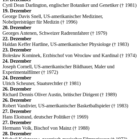
Cyril Dean Darlington, englischer Botaniker und Genetiker († 1981)
19. Dezember
George Davis Snell, US-amerikanischer Mediziner,
Nobelpreisträger für Medizin († 1996)
20. Dezember
Georges Antenen, Schweizer Radrennfahrer († 1979)
22. Dezember
Haldan Keffer Hartline, US-amerikanischer Physiologe († 1983)
23. Dezember
Bolesław Kominek, Erzbischof von Wrocław und Kardinal († 1974)
24. Dezember
Joseph Cornell, US-amerikanischer Bildhauer, Maler und
Experimentalfilmer († 1972)
24. Dezember
Ulrich Scheuner, Staatsrechtler († 1981)
26. Dezember
Richard Dennis Oliver Austin, britischer Dirigent († 1989)
26. Dezember
Robert Vandivier, US-amerikanischer Basketballspieler († 1983)
27. Dezember
Hans Ekstrand, deutscher Politiker († 1969)
27. Dezember
Hermann Volk, Bischof von Mainz († 1988)
28. Dezember