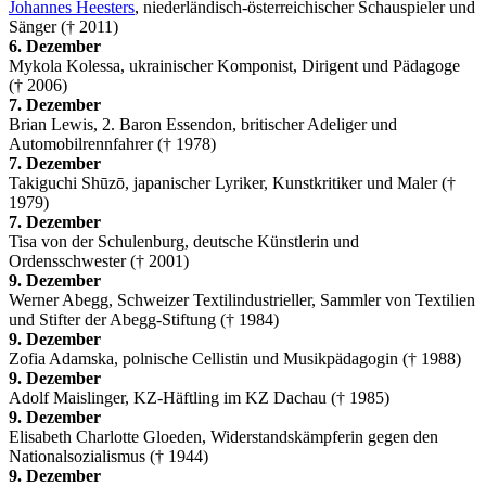
Johannes Heesters
, niederländisch-österreichischer Schauspieler und
Sänger († 2011)
6. Dezember
Mykola Kolessa, ukrainischer Komponist, Dirigent und Pädagoge
(† 2006)
7. Dezember
Brian Lewis, 2. Baron Essendon, britischer Adeliger und
Automobilrennfahrer († 1978)
7. Dezember
Takiguchi Shūzō, japanischer Lyriker, Kunstkritiker und Maler (†
1979)
7. Dezember
Tisa von der Schulenburg, deutsche Künstlerin und
Ordensschwester († 2001)
9. Dezember
Werner Abegg, Schweizer Textilindustrieller, Sammler von Textilien
und Stifter der Abegg-Stiftung († 1984)
9. Dezember
Zofia Adamska, polnische Cellistin und Musikpädagogin († 1988)
9. Dezember
Adolf Maislinger, KZ-Häftling im KZ Dachau († 1985)
9. Dezember
Elisabeth Charlotte Gloeden, Widerstandskämpferin gegen den
Nationalsozialismus († 1944)
9. Dezember