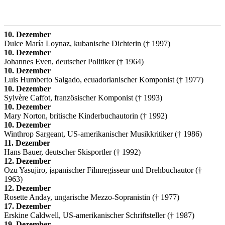
10. Dezember
Dulce María Loynaz, kubanische Dichterin († 1997)
10. Dezember
Johannes Even, deutscher Politiker († 1964)
10. Dezember
Luis Humberto Salgado, ecuadorianischer Komponist († 1977)
10. Dezember
Sylvère Caffot, französischer Komponist († 1993)
10. Dezember
Mary Norton, britische Kinderbuchautorin († 1992)
10. Dezember
Winthrop Sargeant, US-amerikanischer Musikkritiker († 1986)
11. Dezember
Hans Bauer, deutscher Skisportler († 1992)
12. Dezember
Ozu Yasujirō, japanischer Filmregisseur und Drehbuchautor (†
1963)
12. Dezember
Rosette Anday, ungarische Mezzo-Sopranistin († 1977)
17. Dezember
Erskine Caldwell, US-amerikanischer Schriftsteller († 1987)
19. Dezember