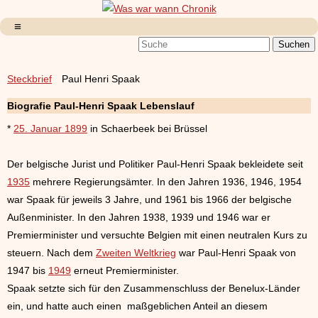
Steckbrief
Paul Henri Spaak
Biografie Paul-Henri Spaak Lebenslauf
*
25. Januar 1899
in Schaerbeek bei Brüssel
Der belgische Jurist und Politiker Paul-Henri Spaak bekleidete seit
1935
mehrere Regierungsämter. In den Jahren 1936, 1946, 1954
war Spaak für jeweils 3 Jahre, und 1961 bis 1966 der belgische
Außenminister. In den Jahren 1938, 1939 und 1946 war er
Premierminister und versuchte Belgien mit einen neutralen Kurs zu
steuern. Nach dem
Zweiten Weltkrieg
war Paul-Henri Spaak von
1947 bis
1949
erneut Premierminister.
Spaak setzte sich für den Zusammenschluss der Benelux-Länder
ein, und hatte auch einen maßgeblichen Anteil an diesem