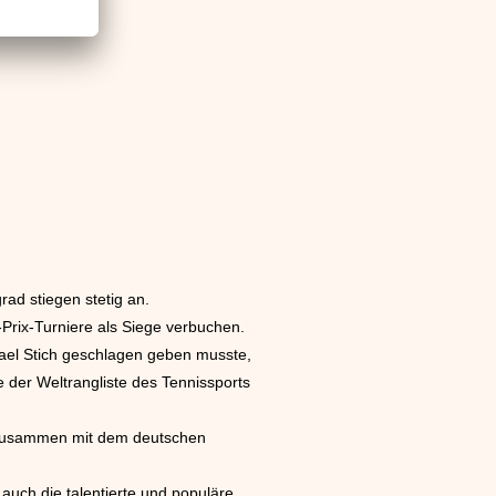
rad stiegen stetig an.
Prix-Turniere als Siege verbuchen.
ael Stich geschlagen geben musste,
 der Weltrangliste des Tennissports
t zusammen mit dem deutschen
auch die talentierte und populäre