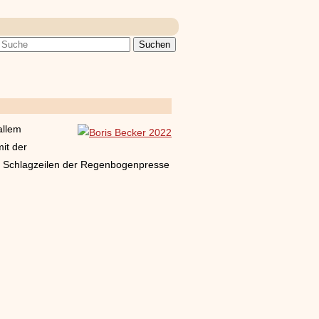
allem
it der
en Schlagzeilen der Regenbogenpresse