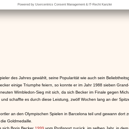
eler des Jahres gewählt, seine Popularität wie auch sein Beliebtheitsg
ecker einige Triumphe feiern, so konnte er im Jahr 1988 sieben Grand-
neuten Wimbledon-Sieg mit sich, da sich Becker im Finale gegen Mich
und schaffte es durch diese Leistung, zwölf Wochen lang an der Spitze
ortler an den Olympischen Spielen in Barcelona teil und gewann dor
 die Goldmedaille.
g sich Boris Becker
1999
vom Profisport zurück, im selben Jahr, in dem 