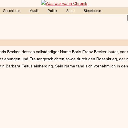
Geschichte
Musik
Politik
Sport
Steckbriefe
oris Becker, dessen vollständiger Name Boris Franz Becker lautet, vor 
Beziehungen und Frauengeschichten sowie durch den Rosenkrieg, der m
tin Barbara Feltus einherging. Sein Name fand sich vornehmlich in d