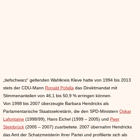
„tiefschwarz“ geltenden Wahlkreis Kleve hatte von 1994 bis 2013
stets der CDU-Mann
Ronald Pofalla
das Direktmandat mit
Stimmenanteilen von 46,1 bis 50,9 % erringen können.
Von 1998 bis 2007 überzeugte Barbara Hendricks als
Parlamentarische Staatssekretärin, die den SPD-Ministern
Oskar
Lafontaine
(1998/99), Hans Eichel (1999 – 2005) und
Peer
Steinbrück
(2005 – 2007) zuarbeitete. 2007 übernahm Hendricks
das Amt der Schatzmeisterin ihrer Partei und profilierte sich als