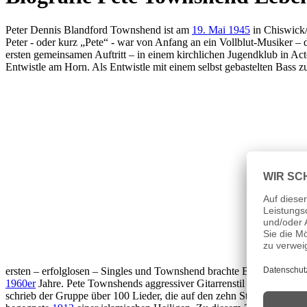
Peter Dennis Blandford Townshend ist am
19. Mai 1945
in Chiswick/
Peter - oder kurz „Pete“ - war von Anfang an ein Vollblut-Musiker – 
ersten gemeinsamen Auftritt – in einem kirchlichen Jugendklub in A
Entwistle am Horn. Als Entwistle mit einem selbst gebastelten Bass 
ersten – erfolglosen – Singles und Townshend brachte Band und
Roge
1960er
Jahre. Pete Townshends aggressiver Gitarrenstil beeinflusst
schrieb der Gruppe über 100 Lieder, die auf den zehn Studioalben de