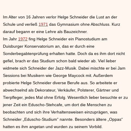
Im Alter von 16 Jahren verlor Helge Schneider die Lust an der
Schule und verließ
1971
das Gymnasium ohne Abschluss. Kurz
darauf begann er eine Lehre als Bauzeichner.
Im Jahr
1972
fing Helge Schneider ein Pianostudium am
Duisburger Konservatorium an, das er durch eine
Sonderbegabtenprüfung erhalten hatte. Doch da es ihm dort nicht
gefiel, brach er das Studium schon bald wieder ab. Viel lieber
widmete sich Schneider der Jazz-Musik. Dabei mischte er bei Jam
Sessions bei Musikern wie George Maycock mit. Außerdem
probierte Helge Schneider diverse Berufe aus. So arbeitete er
abwechselnd als Dekorateur, Verkäufer, Polsterer, Gärtner und
Tierpfleger, jedes Mal ohne Erfolg. Wesentlich lieber besuchte er zu
jener Zeit ein Eduscho-Stehcafe, um dort die Menschen zu
beobachten und sich ihre Verhaltensweisen einzuprägen, was
Schneider „Eduscho-Studium“ nannte. Besonders ältere „Oppas“
hatten es ihm angetan und wurden zu seinem Vorbild.