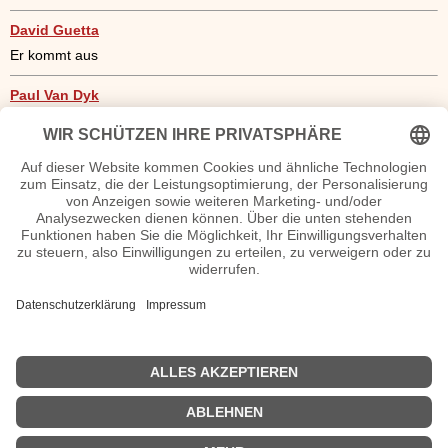
David Guetta
Er kommt aus
Paul Van Dyk
Er ist ein Hamburger
Sven Väth
Gastauftritte auf dem
Martin Garrix