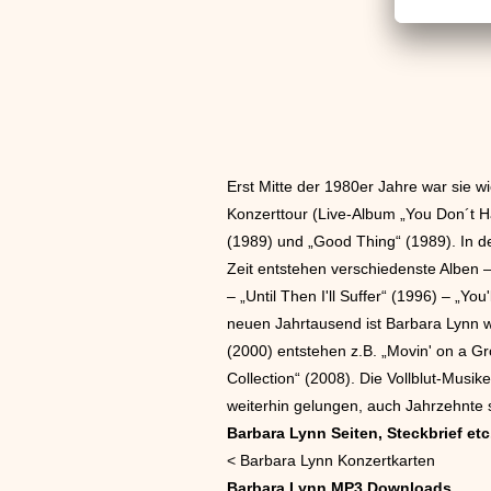
Erst Mitte der 1980er Jahre war sie 
Konzerttour (Live-Album „You Don´t 
(1989) und „Good Thing“ (1989). In den
Zeit entstehen verschiedenste Alben –
– „Until Then I'll Suffer“ (1996) – „
neuen Jahrtausend ist Barbara Lynn we
(2000) entstehen z.B. „Movin' on a Gr
Collection“ (2008). Die Vollblut-Musi
weiterhin gelungen, auch Jahrzehnte s
Barbara Lynn Seiten, Steckbrief etc
<
Barbara Lynn Konzertkarten
Barbara Lynn MP3 Downloads