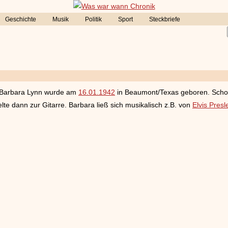
Geschichte
Musik
Politik
Sport
Steckbriefe
n Barbara Lynn wurde am
16.01.1942
in Beaumont/Texas geboren. Schon 
lte dann zur Gitarre. Barbara ließ sich musikalisch z.B. von
Elvis Presl