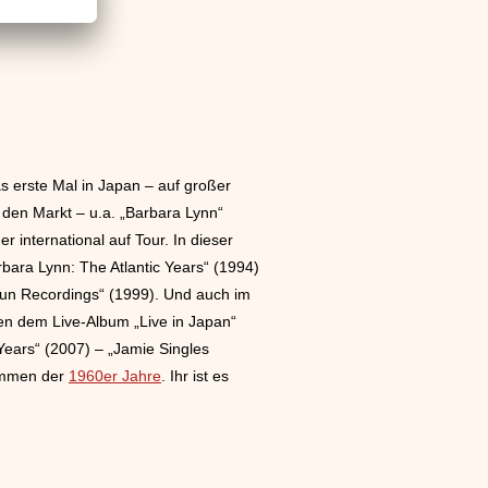
s erste Mal in Japan – auf großer
den Markt – u.a. „Barbara Lynn“
 international auf Tour. In dieser
rbara Lynn: The Atlantic Years“ (1994)
ajun Recordings“ (1999). Und auch im
ben dem Live-Album „Live in Japan“
 Years“ (2007) – „Jamie Singles
timmen der
1960er Jahre
. Ihr ist es