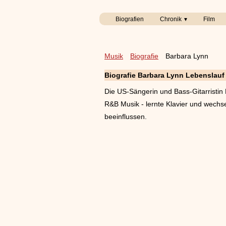
Biografien
Chronik
Film
Musik
Biografie
Barbara Lynn
Biografie Barbara Lynn Lebenslauf
Die US-Sängerin und Bass-Gitarristi
R&B Musik - lernte Klavier und wechse
beeinflussen.