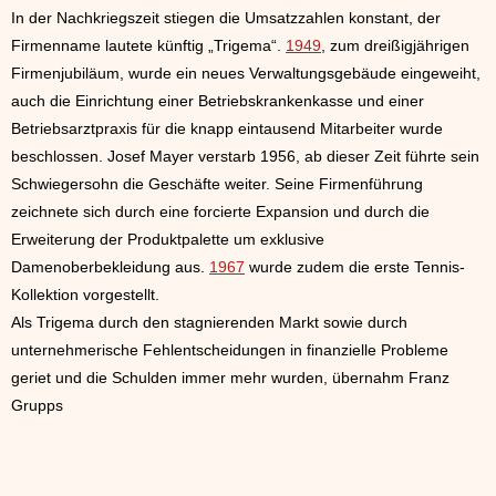
In der Nachkriegszeit stiegen die Umsatzzahlen konstant, der
Firmenname lautete künftig „Trigema“.
1949
, zum dreißigjährigen
Firmenjubiläum, wurde ein neues Verwaltungsgebäude eingeweiht,
auch die Einrichtung einer Betriebskrankenkasse und einer
Betriebsarztpraxis für die knapp eintausend Mitarbeiter wurde
beschlossen. Josef Mayer verstarb 1956, ab dieser Zeit führte sein
Schwiegersohn die Geschäfte weiter. Seine Firmenführung
zeichnete sich durch eine forcierte Expansion und durch die
Erweiterung der Produktpalette um exklusive
Damenoberbekleidung aus.
1967
wurde zudem die erste Tennis-
Kollektion vorgestellt.
Als Trigema durch den stagnierenden Markt sowie durch
unternehmerische Fehlentscheidungen in finanzielle Probleme
geriet und die Schulden immer mehr wurden, übernahm Franz
Grupps