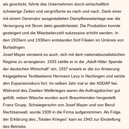
als geschickt, führte das Unternehmen durch wirtschaftlich
schwierige Zeiten und vergrößerte es nach und nach. Dank einer
mit einem Generator ausgestatteten Dampfkesselanlage war die
Versorgung mit Strom stets gewährleistet. Die Produktion konnte
gesteigert und die Mitarbeiterzahl sukzessive erhöht werden. In
den 1920ern und 1930ern entstanden fünf Filialen im Umkreis von
Burladingen.
Josef Mayer verstand es auch, sich mit dem nationalsozialistischen
Regime zu arrangieren. 1933 zahlte er in die „Adolf-Hitler Spende
der deutschen Wirtschaft“ ein, 1937 erwarb er die zur Arisierung
freigegebene Textilweberei Hermann Levy in Hechingen und setzte
den Expansionskurs fort. Im selben Jahr trat er der NSDAP bei.
Während des Zweiten Weltkrieges waren die Auftragsbücher gut
gefüllt, neben Wäsche wurden auch Braunhemden hergestellt.
Franz Grupp, Schwiegersohn von Josef Mayer und von Beruf
Rechtsanwalt, wurde 1939 in die Firma aufgenommen. Als Folge
der Erklärung des „Totalen Krieges“ kam es 1943 zur Einstellung
des Betriebs.