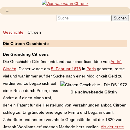
Geschichte
Citroen
Die Citroen Geschichte
Die Gründung Citroëns
Die Geschichte Citroëns entstand aus einer fixen Idee von
André
Citroën
. Dieser wurde am
5. Februar 1878
in
Paris
geboren, reiste
viel und war immer auf der Suche nach einer Möglichkeit
Geld zu
verdienen. Es begab sich auf
einer Reise durch Polen, dass
Die schwebende Göttin
André auf einen Mann traf,
der ein Patent für die Herstellung von Verzahnungen anbot. Citroën
schlug zu. Er gründete eine eigene Firma und begann damit
Zahnräder und andere verzahnte Gegenstände mit der 1820 von
Joseph Woollams erfundenen Methode herzustellen.
Als der erste