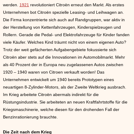
werden.
1921
revolutioniert Citroën erneut den Markt. Als erstes
Unternehmen bot Citroën spezielle Leasing- und Leihwagen an.
Die Firma konzentrierte sich auch auf Randgruppen, war aktiv in
der Herstellung von Kettenfahrzeugen, Kinderspielzeugen und
Rollern. Gerade die Pedal- und Elektrofahrzeuge für Kinder fanden
viele Käufer. Welches Kind träumt nicht von einem eigenen Auto?
Trotz der weit gefächerten Aufgabengebiete fokussierte sich
Citroën aber stets auf die Innovationen im Automobilmarkt. Mehr
als 40 Prozent der in Europa neu zugelassenen Autos zwischen
1920 – 1940 waren von Citroen verkauft worden! Das
Unternehmen entwickelt um 1940 bereits Prototypen eines
neuartigen 8-Zylinder-Motors, als der Zweite Weltkrieg ausbrach.
Im Krieg arbeitete Citroën abermals indirekt für die
Rüstungsindustrie. Sie arbeiteten an neuen Kraftfahrtstoffe für die
Kriegsmaschinerie, welche diesen für den drohenden Fall der
Benzinrationierung brauchte.
Die Zeit nach dem Krieg