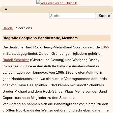
Bands
Scorpions
Biografie Scorpions Bandhistorie, Members
Die deutsche Hard Rock/Heavy-Metal-Band Scorpions wurde
1965
in Sarstedt gegründet. Zu den Gründungsmitgliedern gehörten
Rudolf Schenker
(Gitarre und Gesang) und Wolfgang Dziony
(Schlagzeug). Ihre ersten Auftritte hatte die Amateur-Band in
Langenhagen bei Hannover. Von 1965-1968 folgten Auftritte in
ganz Norddeutschland, wo sie auch in Vorprogrammen der Lords
oder von Dave Dee spielten. 1969 kamen mit Rudolf Schenkers
Bruder Michael und dem Rock-Sänger Klaus Meine von der Band
Copernicus neue Mitglieder zu den Scorpions.
Von Anfang an nahmen sich die Bandmitglieder vor, einmal zu den
größten Rockbands der Welt zu gehören und schrieben daher ihre