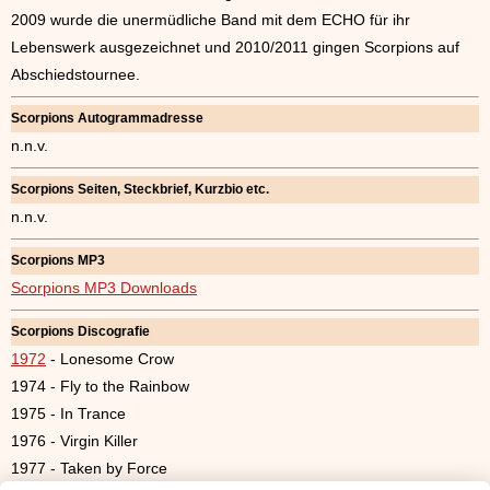
2009 wurde die unermüdliche Band mit dem ECHO für ihr
Lebenswerk ausgezeichnet und 2010/2011 gingen Scorpions auf
Abschiedstournee.
Scorpions Autogrammadresse
n.n.v.
Scorpions Seiten, Steckbrief, Kurzbio etc.
n.n.v.
Scorpions MP3
Scorpions MP3 Downloads
Scorpions Discografie
1972
- Lonesome Crow
1974 - Fly to the Rainbow
1975 - In Trance
1976 - Virgin Killer
1977 - Taken by Force