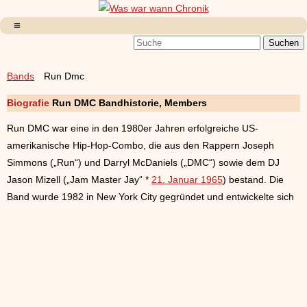
Bands
Run Dmc
Biografie
Run DMC Bandhistorie, Members
Run DMC war eine in den 1980er Jahren erfolgreiche US-
amerikanische Hip-Hop-Combo, die aus den Rappern Joseph
Simmons („Run“) und Darryl McDaniels („DMC“) sowie dem DJ
Jason Mizell („Jam Master Jay“ *
21. Januar 1965
) bestand. Die
Band wurde 1982 in New York City gegründet und entwickelte sich