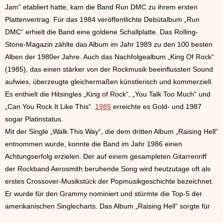
Jam“ etabliert hatte, kam die Band Run DMC zu ihrem ersten
Plattenvertrag. Für das 1984 veröffentlichte Debütalbum „Run
DMC“ erhielt die Band eine goldene Schallplatte. Das Rolling-
Stone-Magazin zählte das Album im Jahr 1989 zu den 100 besten
Alben der 1980er Jahre. Auch das Nachfolgealbum „King Of Rock“
(1985), das einen stärker von der Rockmusik beeinflussten Sound
aufwies, überzeugte gleichermaßen künstlerisch und kommerziell.
Es enthielt die Hitsingles „King of Rock“, „You Talk Too Much“ und
„Can You Rock It Like This“.
1985
erreichte es Gold- und 1987
sogar Platinstatus.
Mit der Single „Walk This Way“, die dem dritten Album „Raising Hell“
entnommen wurde, konnte die Band im Jahr 1986 einen
Achtungserfolg erzielen. Der auf einem gesampleten Gitarrenriff
der Rockband Aerosmith beruhende Song wird heutzutage oft als
erstes Crossover-Musikstück der Popmusikgeschichte bezeichnet.
Er wurde für den Grammy nominiert und stürmte die Top-5 der
amerikanischen Singlecharts.
Das Album „Raising Hell“ sorgte für