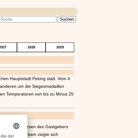
2027
2028
2029
schen Hauptstadt Peking statt. Vom 4.
m anderen um die Siegesmedaillen
igen Temperaturen von bis zu Minus 25
um die Kontroversen des Gastgebers
s deutsche Team zeigte sich