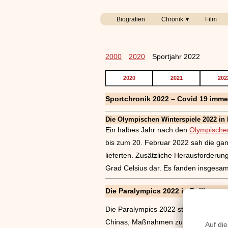
Biografien
Chronik
Film
2000
2020
Sportjahr 2022
2020
2021
202
Sportchronik 2022 – Covid 19 imm
Die Olympischen Winterspiele 2022 in
Ein halbes Jahr nach den
Olympische
bis zum 20. Februar 2022 sah die gan
lieferten. Zusätzliche Herausforderu
Grad Celsius dar. Es fanden insgesa
Die Paralympics 2022 in Beijing
Die Paralympics 2022 standen bereits
Chinas, Maßnahmen zur Eindämmung d