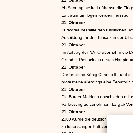
21. Oktober
Ab Sonntag stellte Lufthansa die Flüg
Luftraum umflogen werden musste.
21. Oktober
Südkorea bestellte den russischen Bo
Ausbildung für den Einsatz in der Ukr
21. Oktober
Im Auftrag der NATO übernahm die Deu
Grund in Rostock ein neues Hauptquar
21. Oktober
Der britische König Charles III. und
protestierte allerdings eine Senatori
21. Oktober
Die Bürger Moldaus entschieden mit e
Verfassung aufzunehmen. Es gab Vorw
21. Oktober
2000 wurde die deutsche Familie Walle
zu lebenslanger Haft verurteilt.