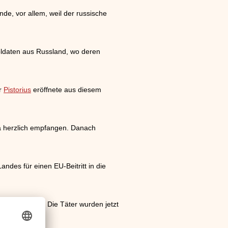
de, vor allem, weil der russische
Soldaten aus Russland, wo deren
er
Pistorius
eröffnete aus diesem
ra herzlich empfangen. Danach
des für einen EU-Beitritt in die
festgehalten. Die Täter wurden jetzt