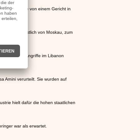
Millionenhöhe von einem Gericht in
800 Kilometer östlich von Moskau, zum
rstecken. Die Angriffe im Libanon
Amini verurteilt. Sie wurden auf
strie hielt dafür die hohen staatlichen
ringer war als erwartet.