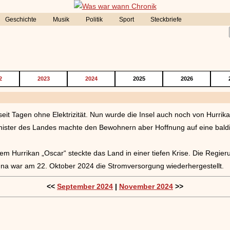
Geschichte
Musik
Politik
Sport
Steckbriefe
2
2023
2024
2025
2026
eit Tagen ohne Elektrizität. Nun wurde die Insel auch noch von Hurrik
nister des Landes machte den Bewohnern aber Hoffnung auf eine baldi
 Hurrikan „Oscar“ steckte das Land in einer tiefen Krise. Die Regieru
nna war am 22. Oktober 2024 die Stromversorgung wiederhergestellt.
<<
September 2024
|
November 2024
>>