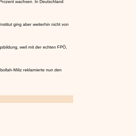
 Prozent wachsen. In Deutschland
stitut ging aber weiterhin nicht von
gsbildung, weil mit der echten FPÖ,
ollah-Miliz reklamierte nun den