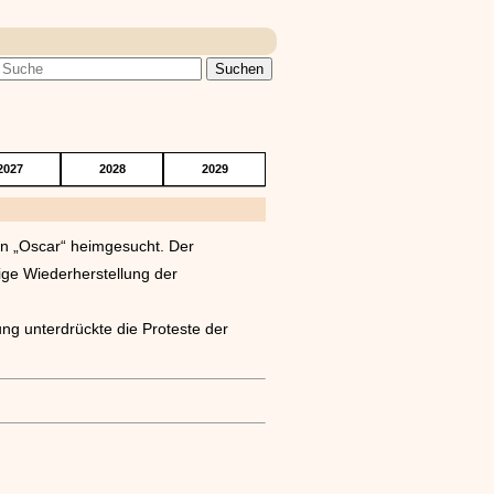
2027
2028
2029
an „Oscar“ heimgesucht. Der
ge Wiederherstellung der
ng unterdrückte die Proteste der