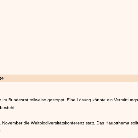
24
 im Bundesrat teilweise gestoppt. Eine Lösung könnte ein Vermittlungs
 besteht.
. November die Weltbiodiversitätskonferenz statt. Das Hauptthema sol
n.