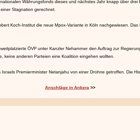
nternationalen Währungsfonds dieses und nächstes Jahr knapp über drei
 einer Stagnation gerechnet.
bert Koch-Institut die neue Mpox-Variante in Köln nachgewiesen. Das In
l zweitplatzierte ÖVP unter Kanzler Nehammer den Auftrag zur Regierun
e, keine anderen Parteien eine Koalition eingehen wollten.
aels Premierminister Netanjahu von einer Drohne getroffen. Die Hisb
Anschläge in Ankera
>>