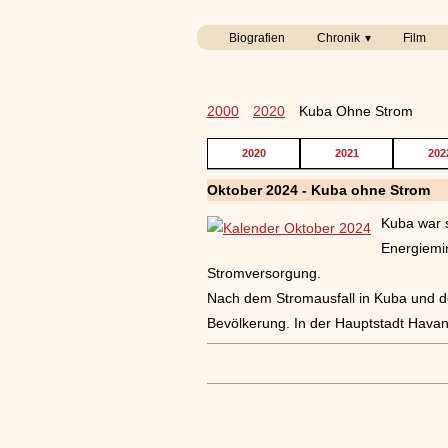
Biografien
Chronik
Film
2000
2020
Kuba Ohne Strom
2020
2021
202
Oktober 2024 - Kuba ohne Strom
Kuba war s
Energiemi
Stromversorgung.
Nach dem Stromausfall in Kuba und dem
Bevölkerung. In der Hauptstadt Hava