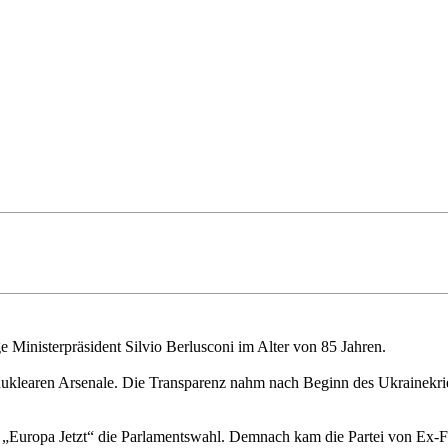
e Ministerpräsident Silvio Berlusconi im Alter von 85 Jahren.
 nuklearen Arsenale. Die Transparenz nahm nach Beginn des Ukrainekri
Europa Jetzt“ die Parlamentswahl. Demnach kam die Partei von Ex-Fina