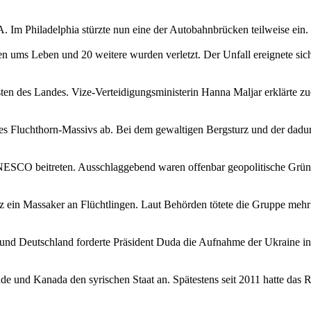
. Im Philadelphia stürzte nun eine der Autobahnbrücken teilweise ein.
ums Leben und 20 weitere wurden verletzt. Der Unfall ereignete sich
ten des Landes. Vize-Verteidigungsministerin Hanna Maljar erklärte 
 des Fluchthorn-Massivs ab. Bei dem gewaltigen Bergsturz und der da
NESCO beitreten. Ausschlaggebend waren offenbar geopolitische Gründ
ein Massaker an Flüchtlingen. Laut Behörden tötete die Gruppe mehr 
und Deutschland forderte Präsident Duda die Aufnahme der Ukraine i
de und Kanada den syrischen Staat an. Spätestens seit 2011 hatte das