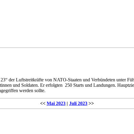
23“ der Luftstreitkräfte von NATO-Staaten und Verbündeten unter Fü
datinnen und Soldaten. Er erfolgten 250 Starts und Landungen. Hauptzi
ngegriffen werden sollte.
<<
Mai 2023
|
Juli 2023
>>