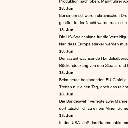
Produktion nach oben. Marktführer Ap
18. Juni
Bei einem schweren ukrainischen Drohn
gestört. In der Nacht waren russische
18. Juni
Die US-Streichpläne für die Verteidig
klar, dass Europa stärker werden mus
18. Juni
Der rasant wachsende Handelsüberschu
Rückendeckung von den Staats- und R
18. Juni
Beim heute beginnenden EU-Gipfel gi
Treffen nur einen Tag, doch das reicht
18. Juni
Die Bundeswehr verlegte zwei Marinesc
dort tatsächlich zu einem Minenräume
18. Juni
In den USA stieß das Rahmenabkommen 