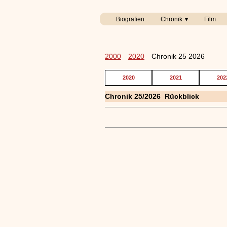
Biografien
Chronik
Film
2000
2020
Chronik 25 2026
2020
2021
202
Chronik 25/2026 Rückblick