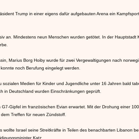
äsident Trump in einer eigens dafür aufgebauten Arena ein Kampfsport
ssiv an. Mindestens neun Menschen wurden getötet. In der Hauptstadt 
rbe.
in, Marius Borg Hoiby wurde für zwei Vergewaltigungen nach norwegi
l konnte noch Berufung eingelegt werden.
zu sozialen Medien für Kinder und Jugendliche unter 16 Jahren bald t
uch in Deutschland wurden Einschränkungen geprüft.
7-Gipfel im französischen Evian erwartet. Mit der Drohung einer 100
 dem Treffen für neuen Zündstoff.
wollte Israel seine Streitkräfte in Teilen des benachbarten Libanon b
idigungsminister Katz.