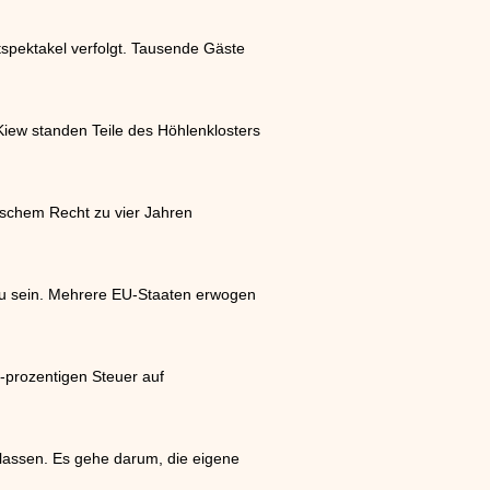
spektakel verfolgt. Tausende Gäste
Kiew standen Teile des Höhlenklosters
schem Recht zu vier Jahren
abu sein. Mehrere EU-Staaten erwogen
-prozentigen Steuer auf
elassen. Es gehe darum, die eigene