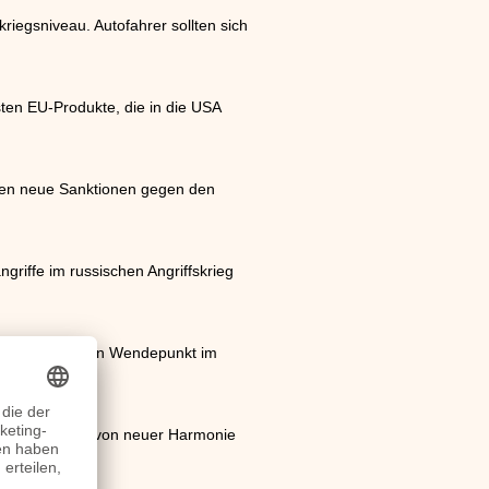
iegsniveau. Autofahrer sollten sich
ten EU-Produkte, die in die USA
lten neue Sanktionen gegen den
riffe im russischen Angriffskrieg
 markierte einen Wendepunkt im
er Merz sprach von neuer Harmonie