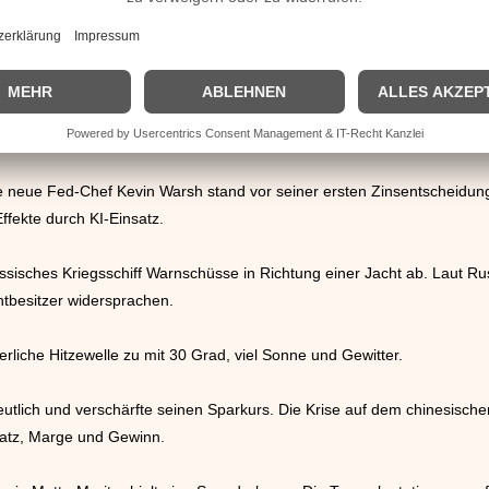
gaben einen Anschlagsplan auf das Kampfsportevent am Geburtstag de
schützen zum Einsatz kommen. Fünf Verdächtige wurden festgenommen
schen Nachbarschaftsvertrags wollten die beiden EU-Länder ihre Zusa
hin als belastet.
neue Fed-Chef Kevin Warsh stand vor seiner ersten Zinsentscheidung.
 Effekte durch KI-Einsatz.
russisches Kriegsschiff Warnschüsse in Richtung einer Jacht ab. Laut R
htbesitzer widersprachen.
iche Hitzewelle zu mit 30 Grad, viel Sonne und Gewitter.
tlich und verschärfte seinen Sparkurs. Die Krise auf dem chinesisch
bsatz, Marge und Gewinn.