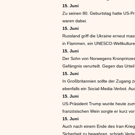
15. Juni
Zu seinen 80. Geburtstag hatte US-Pr
waren dabei.
15. Juni
Russland griff die Ukraine erneut ma
in Flammen, ein UNESCO-Weltkulture
15. Juni
Der Sohn von Norwegens Kronprinzess
Gefängnis verurteilt. Gegen das Urtei
15. Juni
In Großbritannien sollte der Zugang 
ebenfalls ein Social-Media-Verbot. A
15. Juni
US-Präsident Trump wurde heute zum G
französischen Wein sorgte er kurz vor
15. Juni
Auch nach einem Ende des Iran-Kriegs 
Sicherheit zu bewahren, schrieb Verte