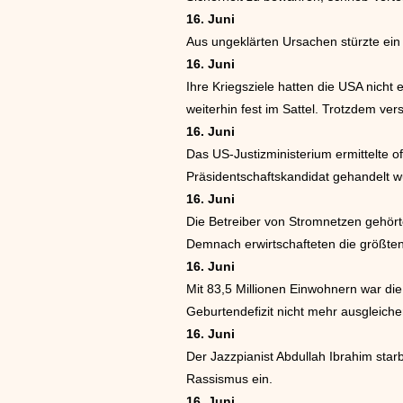
16. Juni
Aus ungeklärten Ursachen stürzte ei
16. Juni
Ihre Kriegsziele hatten die USA nicht
weiterhin fest im Sattel. Trotzdem v
16. Juni
Das US-Justizministerium ermittelte 
Präsidentschaftskandidat gehandelt wu
16. Juni
Die Betreiber von Stromnetzen gehör
Demnach erwirtschafteten die größte
16. Juni
Mit 83,5 Millionen Einwohnern war d
Geburtendefizit nicht mehr ausgleich
16. Juni
Der Jazzpianist Abdullah Ibrahim star
Rassismus ein.
16. Juni