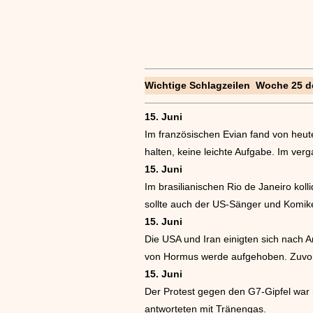
Wichtige Schlagzeilen Woche 25 d
15. Juni
Im französischen Evian fand von heut
halten, keine leichte Aufgabe. Im ver
15. Juni
Im brasilianischen Rio de Janeiro ko
sollte auch der US-Sänger und Komike
15. Juni
Die USA und Iran einigten sich nach
von Hormus werde aufgehoben. Zuvor h
15. Juni
Der Protest gegen den G7-Gipfel war n
antworteten mit Tränengas.