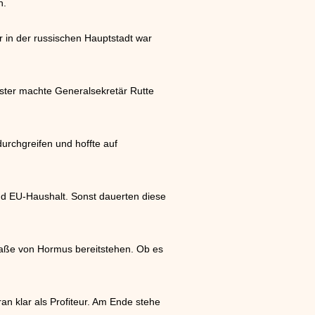
n.
r in der russischen Hauptstadt war
ister machte Generalsekretär Rutte
rchgreifen und hoffte auf
d EU-Haushalt. Sonst dauerten diese
traße von Hormus bereitstehen. Ob es
n klar als Profiteur. Am Ende stehe