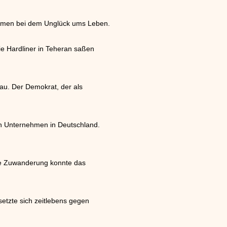
 kamen bei dem Unglück ums Leben.
ie Hardliner in Teheran saßen
au. Der Demokrat, der als
en Unternehmen in Deutschland.
Die Zuwanderung konnte das
setzte sich zeitlebens gegen