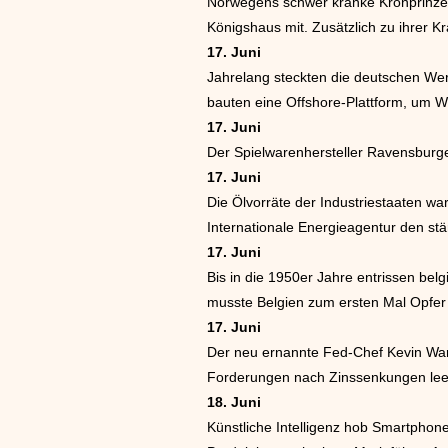
Norwegens schwer kranke Kronprinzessi
Königshaus mit. Zusätzlich zu ihrer K
17. Juni
Jahrelang steckten die deutschen Wer
bauten eine Offshore-Plattform, um W
17. Juni
Der Spielwarenhersteller Ravensburger
17. Juni
Die Ölvorräte der Industriestaaten war
Internationale Energieagentur den st
17. Juni
Bis in die 1950er Jahre entrissen bel
musste Belgien zum ersten Mal Opfer 
17. Juni
Der neu ernannte Fed-Chef Kevin Wars
Forderungen nach Zinssenkungen lee
18. Juni
Künstliche Intelligenz hob Smartphon