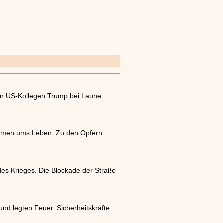
nen US-Kollegen Trump bei Laune
 kamen ums Leben. Zu den Opfern
es Krieges. Die Blockade der Straße
und legten Feuer. Sicherheitskräfte