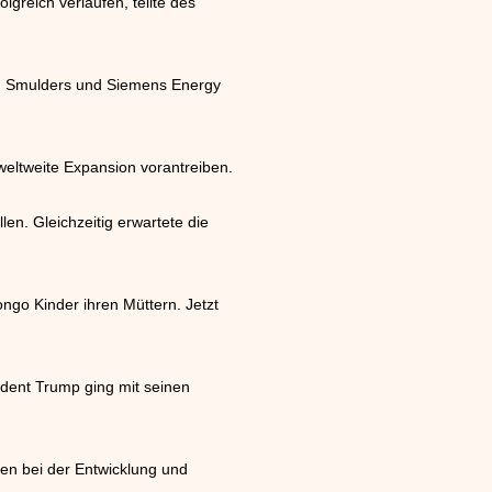
greich verlaufen, teilte des
tun Smulders und Siemens Energy
 weltweite Expansion vorantreiben.
len. Gleichzeitig erwartete die
ngo Kinder ihren Müttern. Jetzt
ident Trump ging mit seinen
ten bei der Entwicklung und