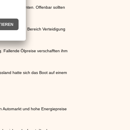
s US-Präsidenten. Offenbar sollten
.
mmenarbeit im Bereich Verteidigung
 Fallende Ölpreise verschafften ihm
ussland hatte sich das Boot auf einem
en Automarkt und hohe Energiepreise