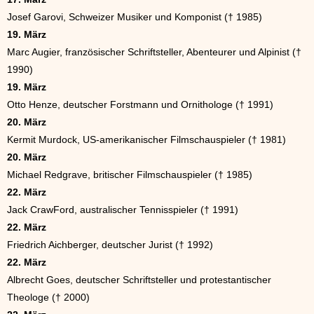
Josef Garovi, Schweizer Musiker und Komponist († 1985)
19. März
Marc Augier, französischer Schriftsteller, Abenteurer und Alpinist (†
1990)
19. März
Otto Henze, deutscher Forstmann und Ornithologe († 1991)
20. März
Kermit Murdock, US-amerikanischer Filmschauspieler († 1981)
20. März
Michael Redgrave, britischer Filmschauspieler († 1985)
22. März
Jack CrawFord, australischer Tennisspieler († 1991)
22. März
Friedrich Aichberger, deutscher Jurist († 1992)
22. März
Albrecht Goes, deutscher Schriftsteller und protestantischer
Theologe († 2000)