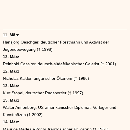
11. März
Hansjörg Oeschger, deutscher Forstmann und Aktivist der
Jugendbewegung († 1998)
12. März
Reinhold Cassirer, deutsch-südafrikanischer Galerist († 2001)
12. März
Nicholas Kaldor, ungarischer Ökonom († 1986)
12. März
Kurt Stöpel, deutscher Radsportler († 1997)
13. März
Walter Annenberg, US-amerikanischer Diplomat, Verleger und
Kunstmäzen († 2002)
14. März
Maurice Merleau-Ponty, französischer Philosoph († 1961)