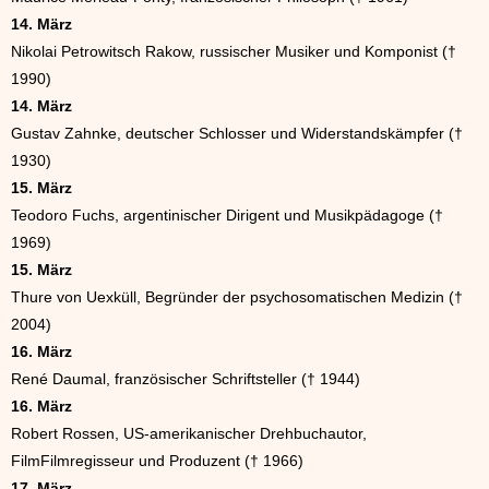
14. März
Nikolai Petrowitsch Rakow, russischer Musiker und Komponist (†
1990)
14. März
Gustav Zahnke, deutscher Schlosser und Widerstandskämpfer (†
1930)
15. März
Teodoro Fuchs, argentinischer Dirigent und Musikpädagoge (†
1969)
15. März
Thure von Uexküll, Begründer der psychosomatischen Medizin (†
2004)
16. März
René Daumal, französischer Schriftsteller († 1944)
16. März
Robert Rossen, US-amerikanischer Drehbuchautor,
FilmFilmregisseur und Produzent († 1966)
17. März