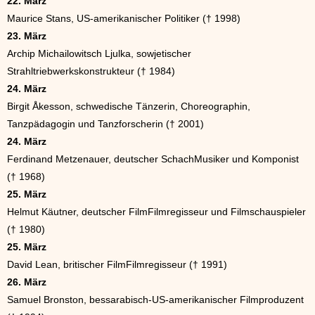
22. März
Maurice Stans, US-amerikanischer Politiker († 1998)
23. März
Archip Michailowitsch Ljulka, sowjetischer
Strahltriebwerkskonstrukteur († 1984)
24. März
Birgit Åkesson, schwedische Tänzerin, Choreographin,
Tanzpädagogin und Tanzforscherin († 2001)
24. März
Ferdinand Metzenauer, deutscher SchachMusiker und Komponist
(† 1968)
25. März
Helmut Käutner, deutscher FilmFilmregisseur und Filmschauspieler
(† 1980)
25. März
David Lean, britischer FilmFilmregisseur († 1991)
26. März
Samuel Bronston, bessarabisch-US-amerikanischer Filmproduzent