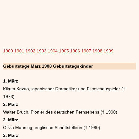
1900
1901
1902
1903
1904
1905
1906
1907
1908
1909
Geburtstage März 1908 Geburtstagskinder
1. März
Kikuta Kazuo, japanischer Dramatiker und Filmschauspieler (†
1973)
2. März
Walter Bruch, Pionier des deutschen Fernsehens († 1990)
2. März
Olivia Manning, englische Schriftstellerin († 1980)
2. März