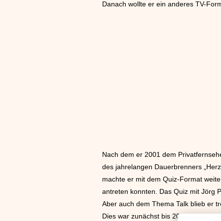
Danach wollte er ein anderes TV-Form
Nach dem er 2001 dem Privatfernsehen
des jahrelangen Dauerbrenners „Herz
machte er mit dem Quiz-Format weiter
antreten konnten. Das Quiz mit Jörg 
Aber auch dem Thema Talk blieb er t
Dies war zunächst bis 2002 Alida Gu