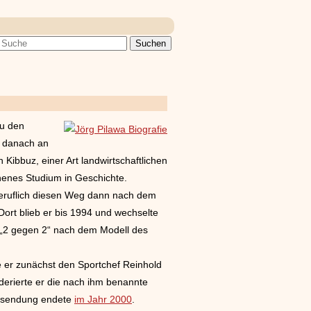
zu den
h danach an
Kibbuz, einer Art landwirtschaftlichen
henes Studium in Geschichte.
beruflich diesen Weg dann nach dem
ort blieb er bis 1994 und wechselte
 „2 gegen 2“ nach dem Modell des
e er zunächst den Sportchef Reinhold
derierte er die nach ihm benannte
alksendung endete
im Jahr 2000
.