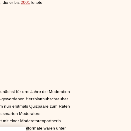
 die er bis
2001
leitete.
nächst für drei Jahre die Moderation
lt-gewordenen Herzblatthubschrauber
dem nun erstmals Quizpaare zum Raten
es smarten Moderators.
 mit einer Moderatorenpartnerin.
. Weitere Einzelformate waren unter