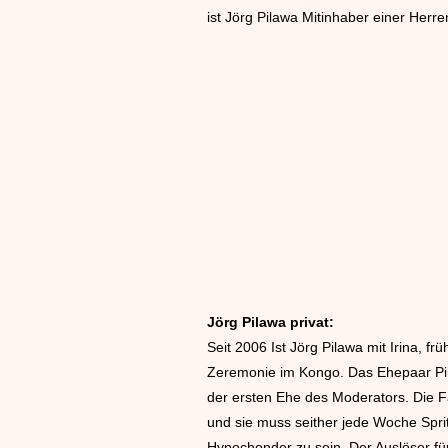
ist Jörg Pilawa Mitinhaber einer Herr
Jörg Pilawa privat:
Seit 2006 Ist Jörg Pilawa mit Irina, 
Zeremonie im Kongo. Das Ehepaar Pil
der ersten Ehe des Moderators. Die F
und sie muss seither jede Woche Spri
Hypochonder zu sein. Der Auslöser für