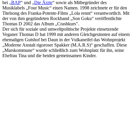
bei „
BAP
“ und „
Die Ärzte
“ sowie als Mitbegründer des
Musiklabels „Four Music“ einen Namen. 1998 zeichnete er für den
Titelsong des Franka-Potente-Films „Lola rennt“ verantwortlich. Mit
der von ihm gegründeten Rockband „Son Goku“ veröffentlichte
Thomas D 2002 das Album „Crashkurs".
Der sich für soziale und umweltpolitische Projekte einsetzende
Veganer Thomas D hat 1999 mit anderen Gleichgesinnten auf einem
ehemaligen Gutshof bei Daun in der Vulkaneifel das Wohnprojekt
„Moderne Anstalt rigoroser Spakker (M.A.R.S)“ geschaffen. Diese
„Marskommune“ wurde schließlich zum Wohnplatz für ihn, seine
Ehefrau Tina und die beiden gemeinsamen Kinder.