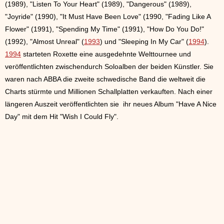
(1989), "Listen To Your Heart" (1989), "Dangerous" (1989),
"Joyride" (1990), "It Must Have Been Love" (1990, "Fading Like A
Flower" (1991), "Spending My Time" (1991), "How Do You Do!"
(1992), "Almost Unreal" (
1993
) und "Sleeping In My Car" (
1994
).
1994
starteten Roxette eine ausgedehnte Welttournee und
veröffentlichten zwischendurch Soloalben der beiden Künstler. Sie
waren nach ABBA die zweite schwedische Band die weltweit die
Charts stürmte und Millionen Schallplatten verkauften. Nach einer
längeren Auszeit veröffentlichten sie ihr neues Album "Have A Nice
Day" mit dem Hit "Wish I Could Fly".