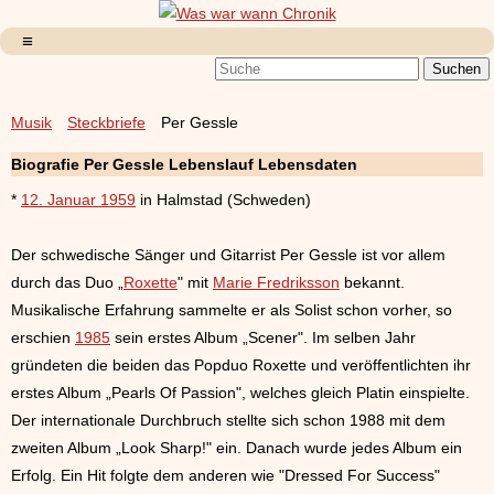
Musik
Steckbriefe
Per Gessle
Biografie Per Gessle Lebenslauf Lebensdaten
*
12. Januar 1959
in Halmstad (Schweden)
Der schwedische Sänger und Gitarrist Per Gessle ist vor allem
durch das Duo „
Roxette
" mit
Marie Fredriksson
bekannt.
Musikalische Erfahrung sammelte er als Solist schon vorher, so
erschien
1985
sein erstes Album „Scener". Im selben Jahr
gründeten die beiden das Popduo Roxette und veröffentlichten ihr
erstes Album „Pearls Of Passion", welches gleich Platin einspielte.
Der internationale Durchbruch stellte sich schon 1988 mit dem
zweiten Album „Look Sharp!" ein. Danach wurde jedes Album ein
Erfolg. Ein Hit folgte dem anderen wie "Dressed For Success"