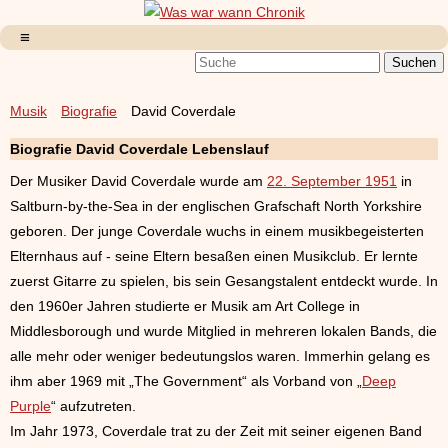
Musik
Biografie
David Coverdale
Biografie David Coverdale Lebenslauf
Der Musiker David Coverdale wurde am
22. September 1951
in
Saltburn-by-the-Sea in der englischen Grafschaft North Yorkshire
geboren. Der junge Coverdale wuchs in einem musikbegeisterten
Elternhaus auf - seine Eltern besaßen einen Musikclub. Er lernte
zuerst Gitarre zu spielen, bis sein Gesangstalent entdeckt wurde. In
den 1960er Jahren studierte er Musik am Art College in
Middlesborough und wurde Mitglied in mehreren lokalen Bands, die
alle mehr oder weniger bedeutungslos waren. Immerhin gelang es
ihm aber 1969 mit „The Government“ als Vorband von „
Deep
Purple
“ aufzutreten.
Im Jahr 1973, Coverdale trat zu der Zeit mit seiner eigenen Band