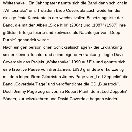
Whitesnake“. Ein Jahr später nannte sich die Band dann schlicht in
„Whitesnake“ um. Trotzdem blieb Coverdale auch weiterhin die
einzige feste Konstante in der wechselvollen Besetzungsliste der
Band, die mit den Alben „Slide It In“ (2004) und „1987“ (1987) ihre
größten Erfolge feierte und zeitweise als Nachfolger von „Deep
Purple“ gehandelt wurde.
Nach einigen persönlichen Schicksalsschlägen - die Erkrankung
seiner kleinen Tochter und seine eigene Erkrankung - legte David
Coverdale das Projekt „Whitesnake“ 1990 auf Eis und gönnte sich
eine kreative Pause von drei Jahren. 1993 gründete er kurzzeitig
mit dem legendären Gitarristen Jimmy Page von „Led Zeppelin“ die
Band „Coverdale/Page“ und veröffentlichte die CD „Bluesrock“.
Doch Jimmy Page zog es vor, zu Robert Plant, dem „Led Zeppelin“-
Sänger, zurückzukehren und David Coverdale begann wieder