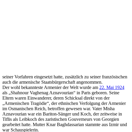
seiner Vorfahren eingesetzt hatte, zusätzlich zu seiner französischen
auch die armenische Staatsbürgerschaft angenommen.
Der wohl bekannteste Armenier der Welt wurde am
22. Mai 1924
als „Shahnour Vaghenag Aznavourian“ in Paris geboren. Seine
Eltern waren Einwanderer, deren Schicksal direkt von der
„Armenischen Tragödie“, der ethnischen Verfolgung der Armenier
im Osmanischen Reich, betroffen gewesen war. Vater Misha
Aznavourian war ein Bariton-Sänger und Koch, der zeitweise in
Tiflis als Leibkoch des zaristischen Gouverneurs von Georgien
gearbeitet hatte. Mutter Knar Baghdassarian stammte aus Izmir und
war Schauspielerin.